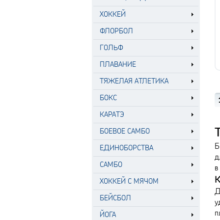
ХОККЕЙ
ФЛОРБОЛ
ГОЛЬФ
ПЛАВАНИЕ
ТЯЖЕЛАЯ АТЛЕТИКА
БОКС
КАРАТЭ
БОЕВОЕ САМБО
Б
ЕДИНОБОРСТВА
д
САМБО
в
К
ХОККЕЙ С МЯЧОМ
Д
БЕЙСБОЛ
у
п
ЙОГА