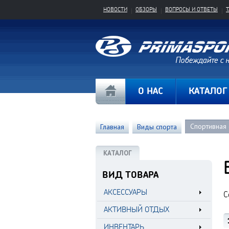
НОВОСТИ
ОБЗОРЫ
ВОПРОСЫ И ОТВЕТЫ
О НАС
КАТАЛОГ
Спортивная
Главная
Виды спорта
КАТАЛОГ
ВИД ТОВАРА
АКСЕССУАРЫ
С
АКТИВНЫЙ ОТДЫХ
ИНВЕНТАРЬ