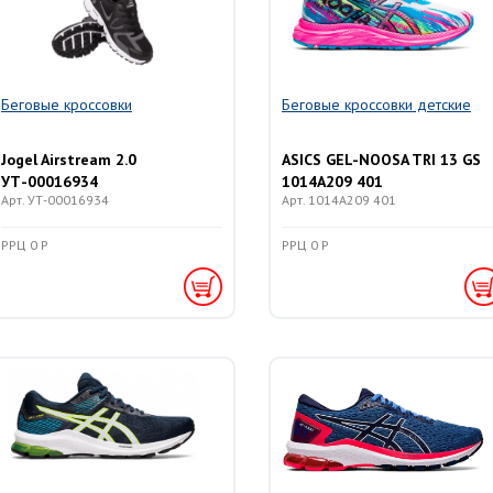
Беговые кроссовки
Беговые кроссовки детские
Jogel Airstream 2.0
ASICS GEL-NOOSA TRI 13 GS
УТ-00016934
1014A209 401
Арт. УТ-00016934
Арт. 1014A209 401
РРЦ 0 Р
РРЦ 0 Р