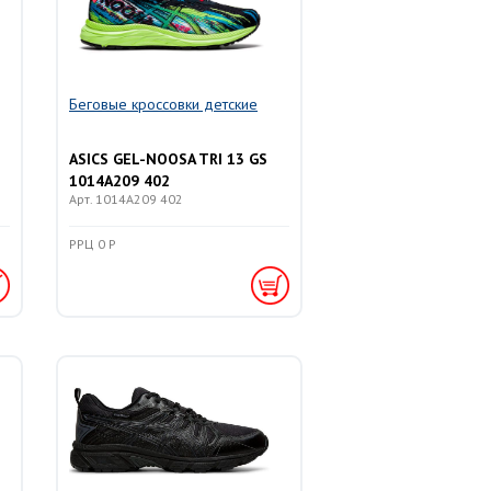
Беговые кроссовки детские
ASICS GEL-NOOSA TRI 13 GS
1014A209 402
Арт. 1014A209 402
РРЦ 0 Р