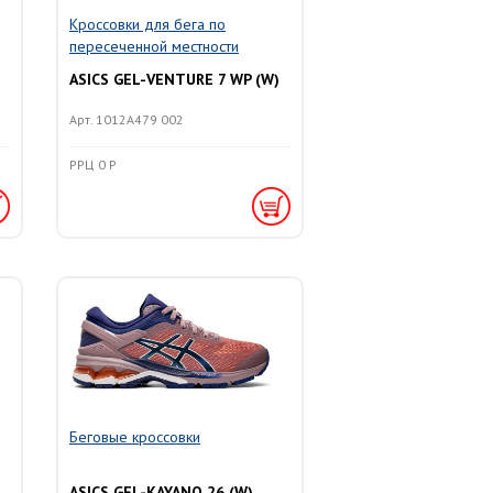
Кроссовки для бега по
пересеченной местности
ASICS GEL-VENTURE 7 WP (W)
Арт. 1012A479 002
РРЦ 0 Р
Беговые кроссовки
ASICS GEL-KAYANO 26 (W)