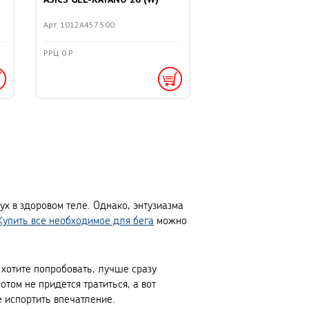
Арт. 1012A457 500
РРЦ 0 Р
х в здоровом теле. Однако, энтузиазма
Купить все необходимое для бега
можно
 хотите попробовать, лучше сразу
отом не придется тратиться, а вот
 испортить впечатление.