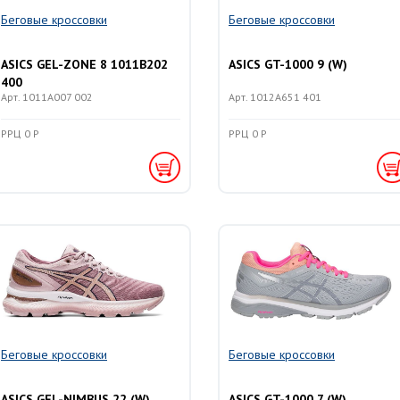
Беговые кроссовки
Беговые кроссовки
ASICS GEL-ZONE 8 1011B202
ASICS GT-1000 9 (W)
400
Арт. 1011A007 002
Арт. 1012A651 401
РРЦ 0 Р
РРЦ 0 Р
Беговые кроссовки
Беговые кроссовки
ASICS GEL-NIMBUS 22 (W)
ASICS GT-1000 7 (W)