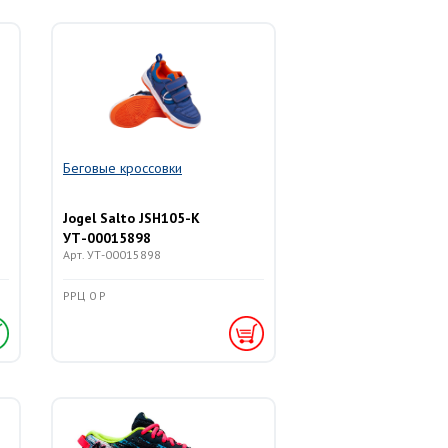
Беговые кроссовки
Jogel Salto JSH105-K
УТ-00015898
Арт. УТ-00015898
РРЦ 0 Р