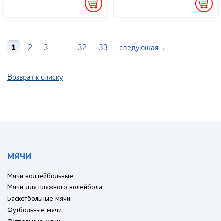
1
2
3
...
32
33
следующая→
Возврат к списку
МЯЧИ
Мячи воллейбольные
Мячи для пляжного волейбола
Баскетбольные мячи
Футбольные мячи