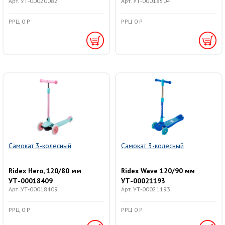
Арт. УТ-00020082
Арт. УТ-00018504
РРЦ 0 Р
РРЦ 0 Р
Самокат 3-колесный
Самокат 3-колесный
Ridex Hero, 120/80 мм
Ridex Wave 120/90 мм
УТ-00018409
УТ-00021193
Арт. УТ-00018409
Арт. УТ-00021193
РРЦ 0 Р
РРЦ 0 Р