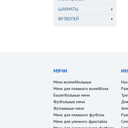
ШАХМАТЫ
ФУТВОЛЕЙ
МЯЧИ
ИН
Мячи воллейбольные
Нас
Мячи для пляжного волейбола
Раз
Баскетбольные мячи
Тре
Футбольные мячи
Для
Футзальные мячи
Ант
Мячи для пляжного футбола
Раз
Мячи для уличного фристайла
Сет