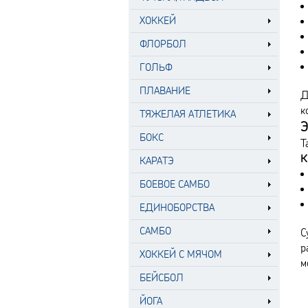
ХОККЕЙ
ФЛОРБОЛ
ГОЛЬФ
ПЛАВАНИЕ
Д
к
ТЯЖЕЛАЯ АТЛЕТИКА
Э
БОКС
Т
К
КАРАТЭ
БОЕВОЕ САМБО
ЕДИНОБОРСТВА
САМБО
С
р
ХОККЕЙ С МЯЧОМ
м
БЕЙСБОЛ
ЙОГА