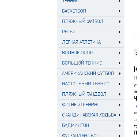
ТЕННИС
БАСКЕТБОЛ
ПЛЯЖНЫЙ ФУТБОЛ
РЕГБИ
ЛЕГКАЯ АТЛЕТИКА
ВОДНОЕ ПОЛО
БОЛЬШОЙ ТЕННИС
АМЕРИКАНСКИЙ ФУТБОЛ
Н
НАСТОЛЬНЫЙ ТЕННИС
у
и
ПЛЯЖНЫЙ ГАНДБОЛ
Ч
ФИТНЕС/ТРЕНИНГ
Т
ж
СКАНДИНАВСКАЯ ХОДЬБА
с
БАДМИНТОН
г
П
ФУТЗАЛ/ГАНДБОЛ