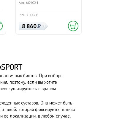
Арт. 604024
РРЦ 5 747 Р
8 860
MASPORT
эластичных бинтов. При выборе
ния, поэтому, если вы хотите
оконсультируйтесь с врачом.
режденных суставов. Она может быть
 и такой, которая фиксируется только
 и ее локализации, в любом случае,