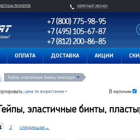
ТАБЛИЦЫ РАЗМЕРОВ
ОБРАТНЫЙ ЗВОНОК
+7 (800) 775-98-95
+7 (495) 105-67-87
+7 (812) 200-86-85
Карта сайта
ОПЛАТА
ДОСТАВКА
АКЦИИ
СК
Тейпы, эластичные бинты, пластыри
ортировать:
В наличии
цена по возрастанию
Тейпы, эластичные бинты, пласты
1
2
следующая→