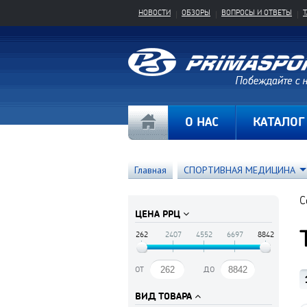
НОВОСТИ
ОБЗОРЫ
ВОПРОСЫ И ОТВЕТЫ
О НАС
КАТАЛОГ
Главная
СПОРТИВНАЯ МЕДИЦИНА
С
ЦЕНА РРЦ
262
2407
4552
6697
8842
от
до
ВИД ТОВАРА