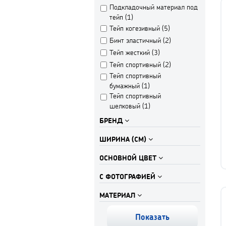
Подкладочный материал под
тейп (
1
)
Тейп когезивный (
5
)
Бинт эластичный (
2
)
Тейп жесткий (
3
)
Тейп спортивный (
2
)
Тейп спортивный
бумажный (
1
)
Тейп спортивный
шелковый (
1
)
БРЕНД
ШИРИНА (СМ)
ОСНОВНОЙ ЦВЕТ
С ФОТОГРАФИЕЙ
МАТЕРИАЛ