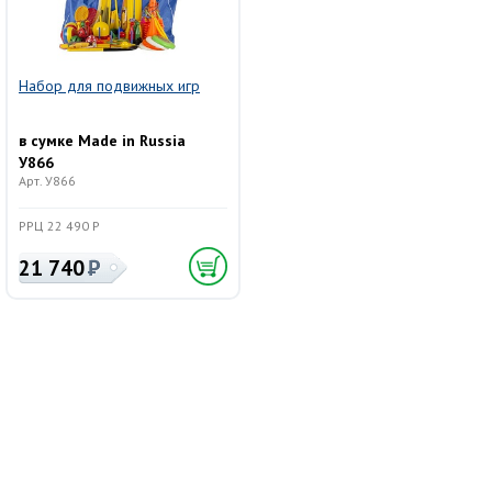
Набор для подвижных игр
в сумке Made in Russia
У866
Арт. У866
РРЦ 22 490 Р
21 740