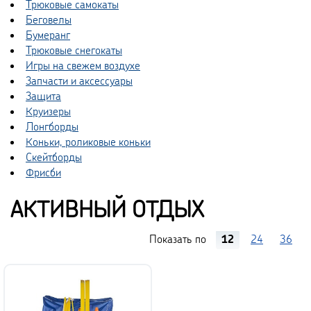
Трюковые самокаты
Беговелы
Бумеранг
Трюковые снегокаты
Игры на свежем воздухе
Запчасти и аксессуары
Защита
Круизеры
Лонгборды
Коньки, роликовые коньки
Скейтборды
Фрисби
АКТИВНЫЙ ОТДЫХ
Показать по
12
24
36