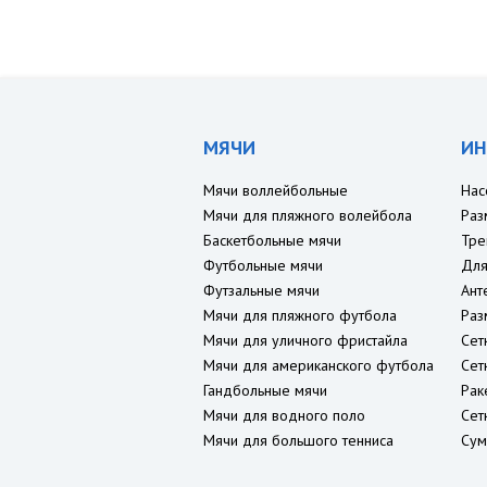
МЯЧИ
ИН
Мячи воллейбольные
Нас
Мячи для пляжного волейбола
Раз
Баскетбольные мячи
Тре
Футбольные мячи
Для
Футзальные мячи
Ант
Мячи для пляжного футбола
Раз
Мячи для уличного фристайла
Сет
Мячи для американского футбола
Сет
Гандбольные мячи
Рак
Мячи для водного поло
Сет
Мячи для большого тенниса
Сум