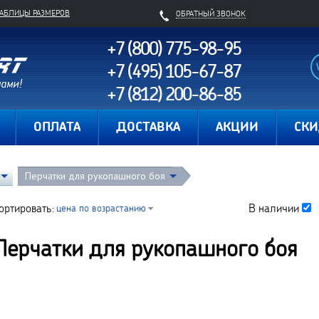
ТАБЛИЦЫ РАЗМЕРОВ
ОБРАТНЫЙ ЗВОНОК
+7 (800) 775-98-95
+7 (495) 105-67-87
+7 (812) 200-86-85
Карта сайта
ОПЛАТА
ДОСТАВКА
АКЦИИ
СК
Перчатки для рукопашного боя
ортировать:
В наличии
цена по возрастанию
Перчатки для рукопашного боя