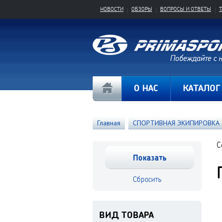
НОВОСТИ
ОБЗОРЫ
ВОПРОСЫ И ОТВЕТЫ
О НАС
КАТАЛОГ
Главная
СПОРТИВНАЯ ЭКИПИРОВКА
С
ВИД ТОВАРА