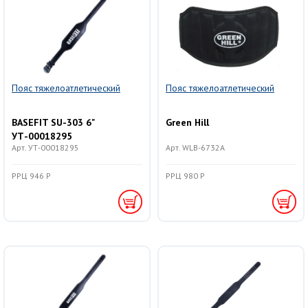
Пояс тяжелоатлетический
Пояс тяжелоатлетический
BASEFIT SU-303 6"
Green Hill
УТ-00018295
Арт. УТ-00018295
Арт. WLB-6732A
РРЦ 946 Р
РРЦ 980 Р