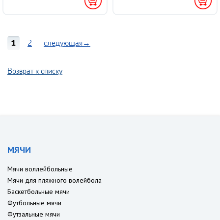
1
2
следующая→
Возврат к списку
МЯЧИ
Мячи воллейбольные
Мячи для пляжного волейбола
Баскетбольные мячи
Футбольные мячи
Футзальные мячи