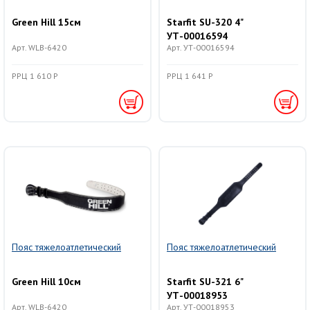
Green Hill 15см
Starfit SU-320 4"
УТ-00016594
Арт. WLB-6420
Арт. УТ-00016594
РРЦ 1 610 Р
РРЦ 1 641 Р
Пояс тяжелоатлетический
Пояс тяжелоатлетический
Green Hill 10см
Starfit SU-321 6"
УТ-00018953
Арт. WLB-6420
Арт. УТ-00018953