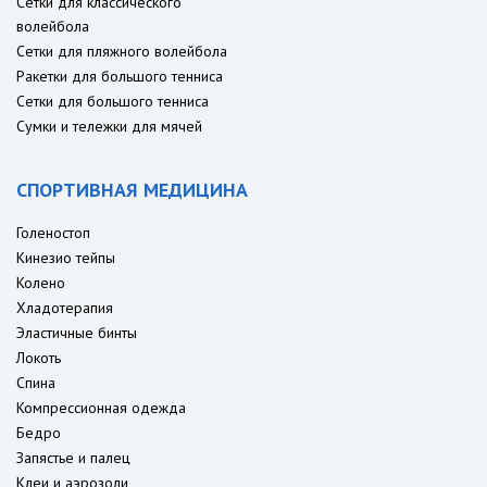
Сетки для классического
волейбола
Сетки для пляжного волейбола
Ракетки для большого тенниса
Сетки для большого тенниса
Сумки и тележки для мячей
СПОРТИВНАЯ МЕДИЦИНА
Голеностоп
Кинезио тейпы
Колено
Хладотерапия
Эластичные бинты
Локоть
Спина
Компрессионная одежда
Бедро
Запястье и палец
Клеи и аэрозоли