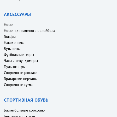
АКСЕССУАРЫ
Носки
Носки для пляжного волейбола
Гольфы
Наколенники
Бутылочки
Футбольные гетры
Часы и секундомеры
Пульсометры
Спортивные рюкзаки
Вратарские перчатки
Спортивные сумки
СПОРТИВНАЯ ОБУВЬ
Баскетбольные кроссовки
Беговые кроссовки