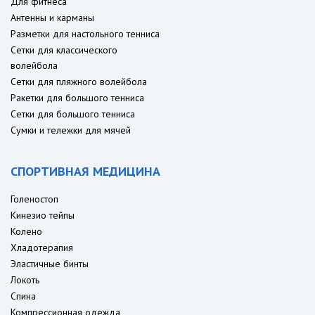
Для фитнеса
Антенны и карманы
Разметки для настольного тенниса
Сетки для классического
волейбола
Сетки для пляжного волейбола
Ракетки для большого тенниса
Сетки для большого тенниса
Сумки и тележки для мячей
СПОРТИВНАЯ МЕДИЦИНА
Голеностоп
Кинезио тейпы
Колено
Хладотерапия
Эластичные бинты
Локоть
Спина
Компрессионная одежда