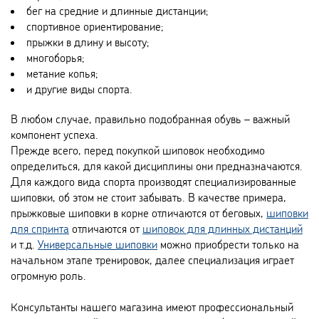
бег на средние и длинные дистанции;
спортивное ориентирование;
прыжки в длину и высоту;
многоборья;
метание копья;
и другие виды спорта.
В любом случае, правильно подобранная обувь – важный
компонент успеха.
Прежде всего, перед покупкой шиповок необходимо
определиться, для какой дисциплины они предназначаются.
Для каждого вида спорта производят специализированные
шиповки, об этом не стоит забывать. В качестве примера,
прыжковые шиповки в корне отличаются от беговых,
шиповки
для спринта
отличаются от
шиповок для длинных дистанций
и т.д.
Универсальные шиповки
можно приобрести только на
начальном этапе тренировок, далее специализация играет
огромную роль.
Консультанты нашего магазина имеют профессиональный