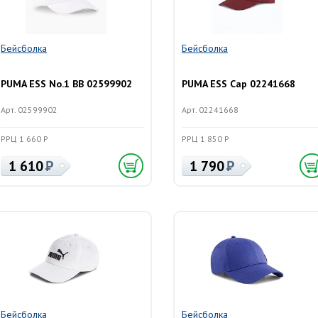
Бейсболка
Бейсболка
PUMA ESS No.1 BB 02599902
PUMA ESS Cap 02241668
Арт. 02599902
Арт. 02241668
РРЦ 1 660 Р
РРЦ 1 850 Р
1 610
1 790
Бейсболка
Бейсболка