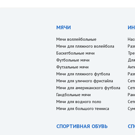
МЯЧИ
ИН
Мячи воллейбольные
Нас
Мячи для пляжного волейбола
Раз
Баскетбольные мячи
Тре
Футбольные мячи
Для
Футзальные мячи
Ант
Мячи для пляжного футбола
Раз
Мячи для уличного фристайла
Сет
Мячи для американского футбола
Сет
Гандбольные мячи
Рак
Мячи для водного поло
Сет
Мячи для большого тенниса
Сум
СПОРТИВНАЯ ОБУВЬ
СП