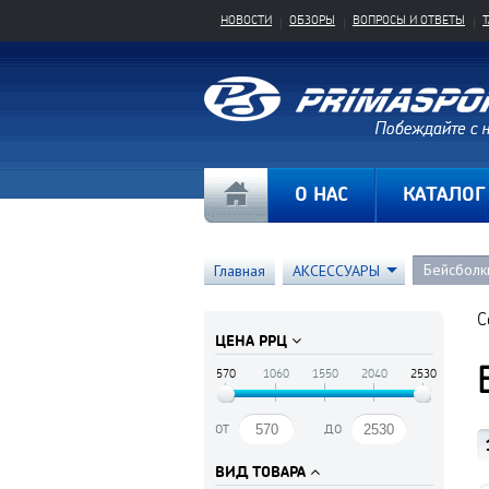
НОВОСТИ
ОБЗОРЫ
ВОПРОСЫ И ОТВЕТЫ
О НАС
КАТАЛОГ
Бейсболки
Главная
АКСЕССУАРЫ
С
ЦЕНА РРЦ
570
1060
1550
2040
2530
от
до
ВИД ТОВАРА