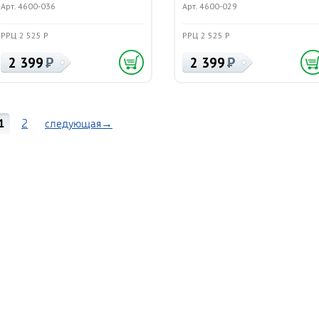
Арт. 4600-036
Арт. 4600-029
РРЦ 2 525 Р
РРЦ 2 525 Р
2 399
2 399
1
2
следующая→