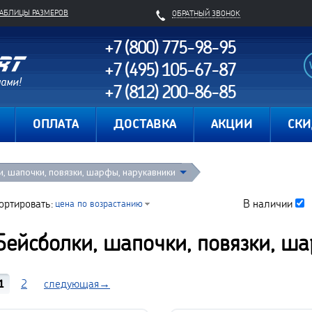
ТАБЛИЦЫ РАЗМЕРОВ
ОБРАТНЫЙ ЗВОНОК
+7 (800) 775-98-95
+7 (495) 105-67-87
+7 (812) 200-86-85
Карта сайта
ОПЛАТА
ДОСТАВКА
АКЦИИ
СК
, шапочки, повязки, шарфы, нарукавники
ортировать:
В наличии
цена по возрастанию
Бейсболки, шапочки, повязки, ш
1
2
следующая→