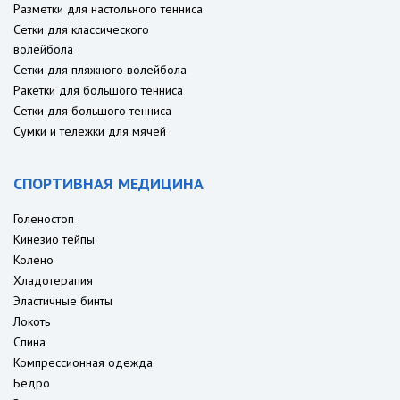
Разметки для настольного тенниса
Сетки для классического
волейбола
Сетки для пляжного волейбола
Ракетки для большого тенниса
Сетки для большого тенниса
Сумки и тележки для мячей
СПОРТИВНАЯ МЕДИЦИНА
Голеностоп
Кинезио тейпы
Колено
Хладотерапия
Эластичные бинты
Локоть
Спина
Компрессионная одежда
Бедро