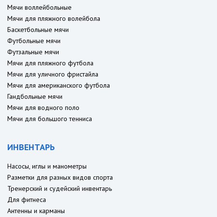
Мячи воллейбольные
Мячи для пляжного волейбола
Баскетбольные мячи
Футбольные мячи
Футзальные мячи
Мячи для пляжного футбола
Мячи для уличного фристайла
Мячи для американского футбола
Гандбольные мячи
Мячи для водного поло
Мячи для большого тенниса
ИНВЕНТАРЬ
Насосы, иглы и манометры
Разметки для разных видов спорта
Тренерский и судейский инвентарь
Для фитнеса
Антенны и карманы