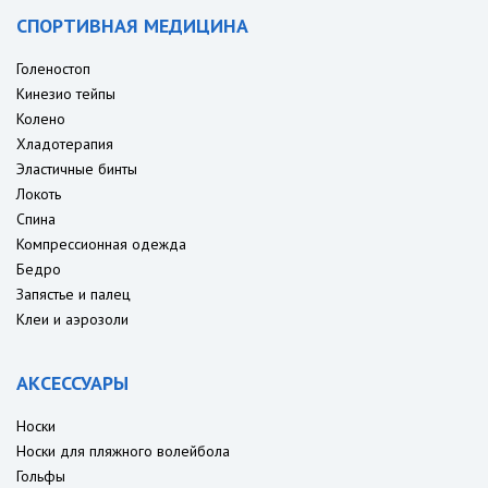
СПОРТИВНАЯ МЕДИЦИНА
Голеностоп
Кинезио тейпы
Колено
Хладотерапия
Эластичные бинты
Локоть
Спина
Компрессионная одежда
Бедро
Запястье и палец
Клеи и аэрозоли
АКСЕССУАРЫ
Носки
Носки для пляжного волейбола
Гольфы