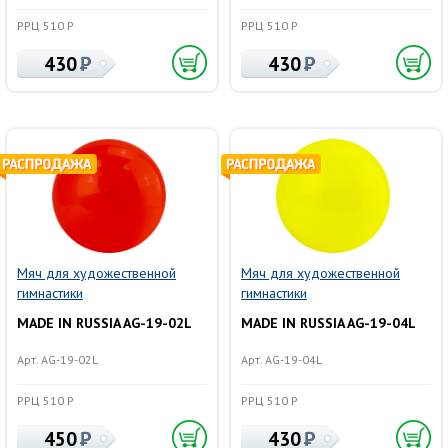
РРЦ 510 Р
РРЦ 510 Р
430
430
Мяч для художественной
Мяч для художественной
гимнастики
гимнастики
MADE IN RUSSIA AG-19-02L
MADE IN RUSSIA AG-19-04L
Арт. AG-19-02L
Арт. AG-19-04L
РРЦ 510 Р
РРЦ 510 Р
450
430