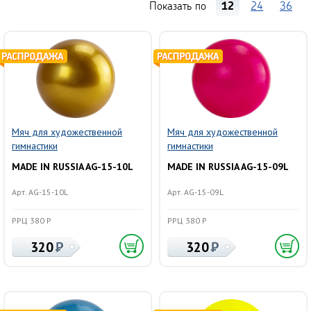
Показать по
12
24
36
Мяч для художественной
Мяч для художественной
гимнастики
гимнастики
MADE IN RUSSIA AG-15-10L
MADE IN RUSSIA AG-15-09L
Арт. AG-15-10L
Арт. AG-15-09L
РРЦ 380 Р
РРЦ 380 Р
320
320