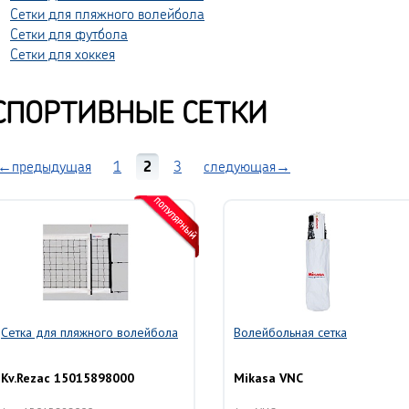
Сетки для пляжного волейбола
Сетки для футбола
Сетки для хоккея
СПОРТИВНЫЕ СЕТКИ
←предыдущая
1
2
3
следующая→
Сетка для пляжного волейбола
Волейбольная сетка
Kv.Rezac 15015898000
Mikasa VNC