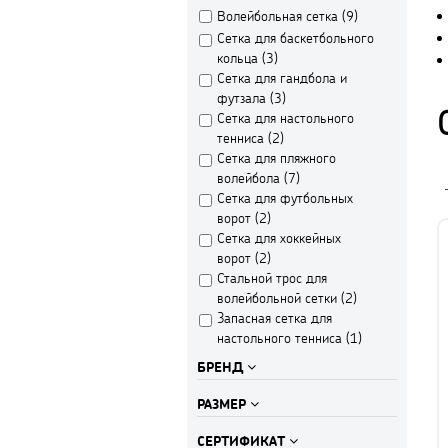
Волейбольная сетка (
9
)
Сетка для баскетбольного
кольца (
3
)
Сетка для гандбола и
футзала (
3
)
Сетка для настольного
тенниса (
2
)
Сетка для пляжного
волейбола (
7
)
Сетка для футбольных
ворот (
2
)
Сетка для хоккейных
ворот (
2
)
Стальной трос для
волейбольной сетки (
2
)
Запасная сетка для
настольного тенниса (
1
)
БРЕНД
РАЗМЕР
СЕРТИФИКАТ