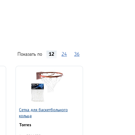
Показать по
12
24
36
Сетка для баскетбольного
кольца
Torres