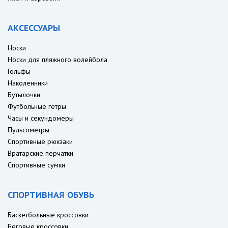
АКСЕССУАРЫ
Носки
Носки для пляжного волейбола
Гольфы
Наколенники
Бутылочки
Футбольные гетры
Часы и секундомеры
Пульсометры
Спортивные рюкзаки
Вратарские перчатки
Спортивные сумки
СПОРТИВНАЯ ОБУВЬ
Баскетбольные кроссовки
Беговые кроссовки