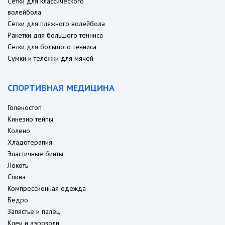
Сетки для классического
волейбола
Сетки для пляжного волейбола
Ракетки для большого тенниса
Сетки для большого тенниса
Сумки и тележки для мячей
СПОРТИВНАЯ МЕДИЦИНА
Голеностоп
Кинезио тейпы
Колено
Хладотерапия
Эластичные бинты
Локоть
Спина
Компрессионная одежда
Бедро
Запястье и палец
Клеи и аэрозоли