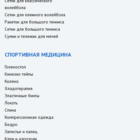
Сетки для классического
волейбола
Сетки для пляжного волейбола
Ракетки для большого тенниса
Сетки для большого тенниса
Сумки и тележки для мячей
СПОРТИВНАЯ МЕДИЦИНА
Голеностоп
Кинезио тейпы
Колено
Хладотерапия
Эластичные бинты
Локоть
Спина
Компрессионная одежда
Бедро
Запястье и палец
Клеи и аэрозоли