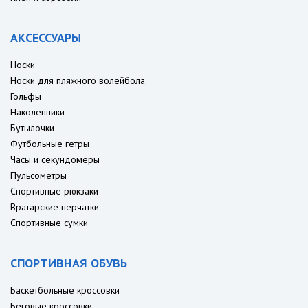
АКСЕССУАРЫ
Носки
Носки для пляжного волейбола
Гольфы
Наколенники
Бутылочки
Футбольные гетры
Часы и секундомеры
Пульсометры
Спортивные рюкзаки
Вратарские перчатки
Спортивные сумки
СПОРТИВНАЯ ОБУВЬ
Баскетбольные кроссовки
Беговые кроссовки