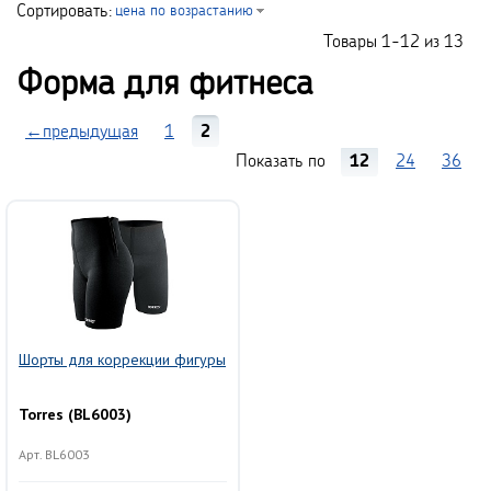
Сортировать:
цена по возрастанию
Товары
1-12
из
13
Форма для фитнеса
←предыдущая
1
2
Показать по
12
24
36
Шорты для коррекции фигуры
Torres (BL6003)
Арт. BL6003