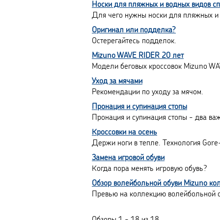
Носки для пляжных и водных видов с
Для чего нужны носки для пляжных и 
Оригинал или подделка?
Остерегайтесь подделок.
Mizuno WAVE RIDER 20 лет
Модели беговых кроссовок Mizuno WA
Уход за мячами
Рекомендации по уходу за мячом.
Пронация и супинация стопы
Пронация и супинация стопы - два важ
Кроссовки на осень
Держи ноги в тепле. Технология Gore-
Замена игровой обуви
Когда пора менять игровую обувь?
Обзор волейбольной обуви Mizuno ко
Превью на коллекцию волейбольной 
Обзоры 1 - 18 из 18