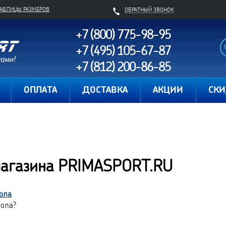
ТАБЛИЦЫ РАЗМЕРОВ
ОБРАТНЫЙ ЗВОНОК
+7 (800) 775-98-95
+7 (495) 105-67-87
+7 (812) 200-86-85
Карта сайта
ОПЛАТА
ДОСТАВКА
АКЦИИ
СК
магазина PRIMASPORT.RU
ола
бола?