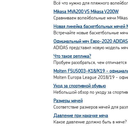
Всё что нужно для пляжного волейбол
Mikasa MVA200 VS Mikasa V200W
Сравниваем волейбольные мячи Mika
Новая линейка баскетбольных мячей 
Встречайте новые баскетбольные мячи
Официальный мяч Евро-2020 ADIDA
ADIDAS представил новую модель мяч
Что такое реплика?
Пробуем разобраться, чем отличается
Molten F5U5003-K18/K19 - официал
Molten Europa League 2018/19 - оф
Уход за спортивной обувью
Небольшой обзор по уходу за спортив
Размеры мячей
Соответствие размеров мячей для раз
Давление при накачке мяча
Какое давление должно быть в мяче?