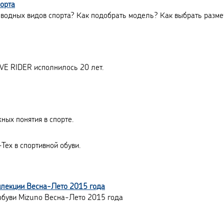
порта
водных видов спорта? Как подобрать модель? Как выбрать размер
VE RIDER исполнилось 20 лет.
ных понятия в спорте.
Tex в спортивной обуви.
ллекции Весна-Лето 2015 года
обуви Mizuno Весна-Лето 2015 года