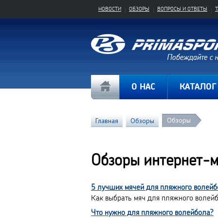
НОВОСТИ
ОБЗОРЫ
ВОПРОСЫ И ОТВЕТЫ
О НАС
КАТАЛОГ
Обзоры
Главная
Обзоры
Обзоры интернет-
5 лучших мячей для пляжного волейб
Как выбрать мяч для пляжного волей
Что нужно для пляжного волейбола?