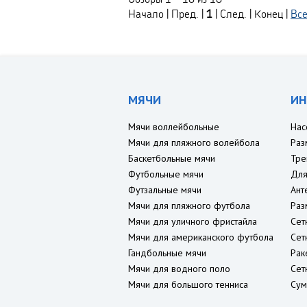
Начало | Пред. |
1
| След. | Конец
|
Вс
МЯЧИ
ИН
Мячи воллейбольные
Нас
Мячи для пляжного волейбола
Раз
Баскетбольные мячи
Тре
Футбольные мячи
Для
Футзальные мячи
Ант
Мячи для пляжного футбола
Раз
Мячи для уличного фристайла
Сет
Мячи для американского футбола
Сет
Гандбольные мячи
Рак
Мячи для водного поло
Сет
Мячи для большого тенниса
Сум