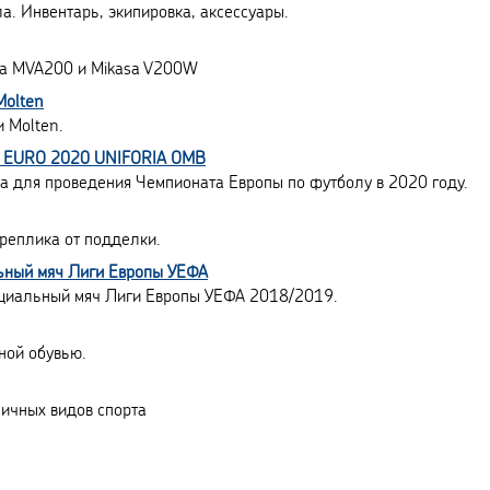
а. Инвентарь, экипировка, аксессуары.
sa MVA200 и Mikasa V200W
Molten
 Molten.
S EURO 2020 UNIFORIA OMB
а для проведения Чемпионата Европы по футболу в 2020 году.
 реплика от подделки.
ьный мяч Лиги Европы УЕФА
ициальный мяч Лиги Европы УЕФА 2018/2019.
ной обувью.
личных видов спорта