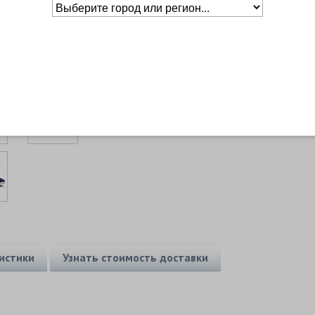
Таблица
размеров
Основное о товаре
истики
Узнать стоимость доставки