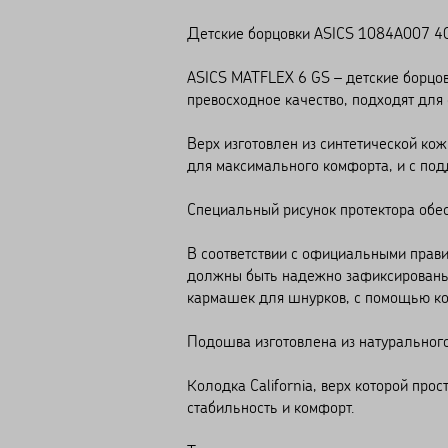
Детские борцовки ASICS 1084A007 4
ASICS MATFLEX 6 GS – детские борцо
превосходное качество, подходят для
Верх изготовлен из синтетической ко
для максимального комфорта, и с по
Специальный рисунок протектора обе
В соответствии с официальными прав
должны быть надежно зафиксированы.
кармашек для шнурков, с помощью ко
Подошва изготовлена из натуральног
Колодка California, верх которой про
стабильность и комфорт.