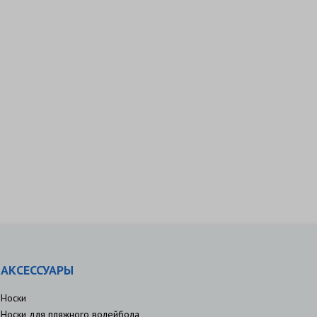
АКСЕССУАРЫ
Носки
Носки для пляжного волейбола