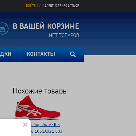
ВОЙТИ
ИЛИ
ЗАРЕГИСТРИРОВАТЬСЯ
В ВАШЕЙ КОРЗИНЕ
НЕТ ТОВАРОВ
ИДКИ
КОНТАКТЫ
Похожие товары
Обувь для борьбы ASICS
MATFLEX 6 1081A021 603