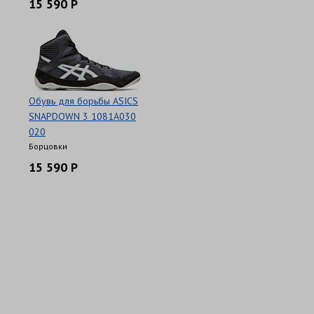
15 590 Р
Обувь для борьбы ASICS
SNAPDOWN 3 1081A030
020
Борцовки
15 590 Р