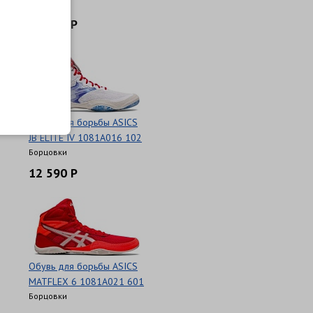
Борцовки
15 590 Р
Обувь для борьбы ASICS
JB ELITE IV 1081A016 102
Борцовки
12 590 Р
Обувь для борьбы ASICS
MATFLEX 6 1081A021 601
Борцовки