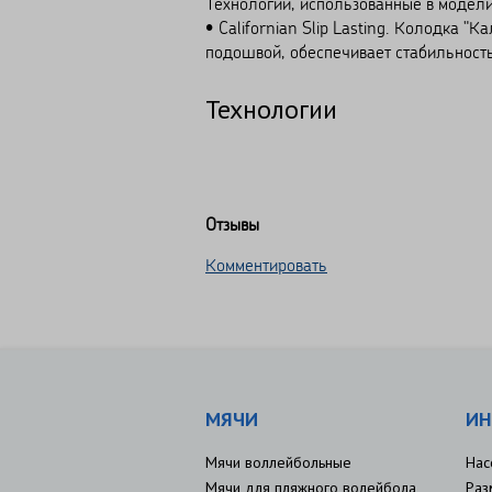
Технологии, использованные в модел
• Californian Slip Lasting. Колодка "
подошвой, обеспечивает стабильность
Технологии
Отзывы
Комментировать
МЯЧИ
ИН
Мячи воллейбольные
Нас
Мячи для пляжного волейбола
Раз