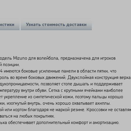
истики
Узнать стоимость доставки
модель Mizuno для волейбола, предназначена для игроков
й позиции.
меются боковые усиленные панели в области пятки, что
роль во время боковых движений. Двухслойная конструкция верха
духопроницаемости, позволяет стопе дышать и поддерживает
мпературу внутри обуви. Сетка с крупными ячейками наиболее
т укрепление из синтетической кожи, поэтому пальцы хорошо
ки, изогнутый внутрь, очень хорошо охватывает ахиллы.
и кортом благодаря не маркой резине. Кроссовки не оставля
ваться на любых покрытиях.
а обеспечивает дополнительный комфорт и амортизацию.