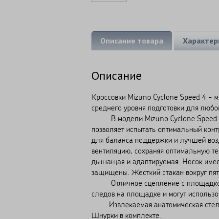
Описание товара
Характер
Описание
Кроссовки Mizuno Cyclone Speed 4 - 
среднего уровня подготовки для любо
В модели Mizuno Cyclone Speed 4 и
позволяет испытать оптимальный конт
для баланса поддержки и лучшей воз
вентиляцию, сохраняя оптимальную те
дышащая и адаптируемая. Носок имее
защищены. Жесткий стакан вокруг пят
Отличное сцепление с площадкой ил
следов на площадке и могут использо
Извлекаемая анатомическая стельк
Шнурки в комплекте.