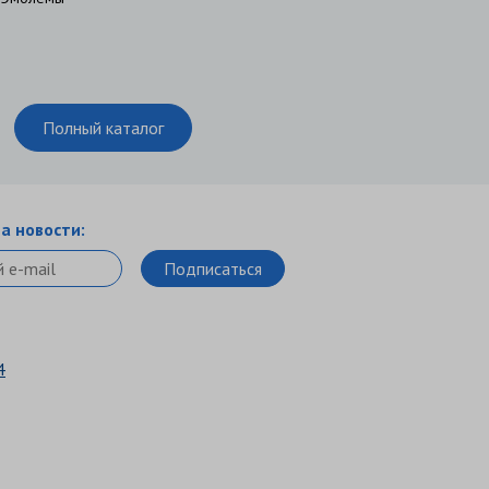
Полный каталог
а новости:
4