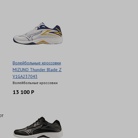
Волейбольные кроссовки
MIZUNO Thunder Blade Z
V1GA237043
Волейбольные кроссовки
13 100 Р
ют