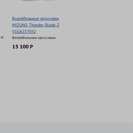
Волейбольные кроссовки
MIZUNO Thunder Blade Z
V1GA237052
 и
Волейбольные кроссовки
13 100 Р