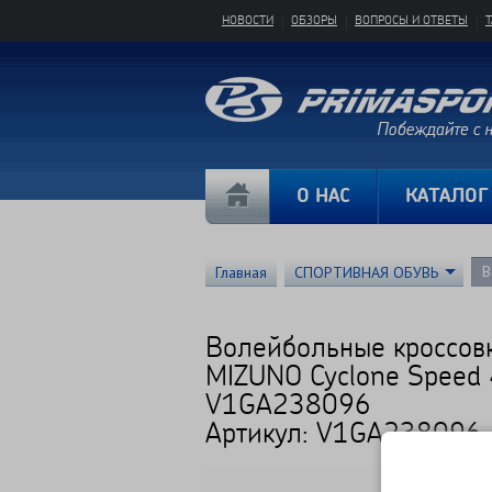
НОВОСТИ
ОБЗОРЫ
ВОПРОСЫ И ОТВЕТЫ
О НАС
КАТАЛОГ
В
Главная
СПОРТИВНАЯ ОБУВЬ
Волейбольные кроссов
MIZUNO Cyclone Speed 
V1GA238096
Артикул: V1GA238096