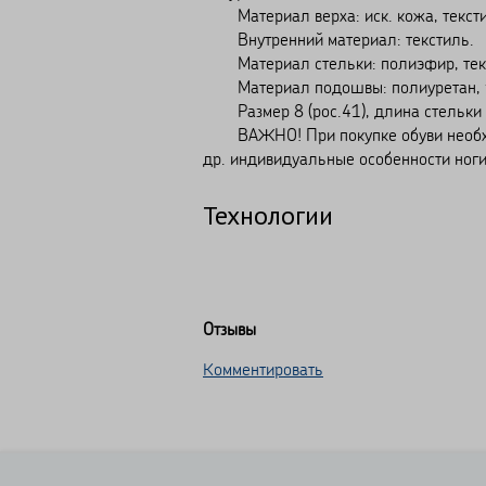
Материал верха: иск. кожа, тексти
Внутренний материал: текстиль.
Материал стельки: полиэфир, тек
Материал подошвы: полиуретан, р
Размер 8 (рос.41), длина стельки 
ВАЖНО! При покупке обуви необходим
др. индивидуальные особенности ноги
Технологии
Отзывы
Комментировать