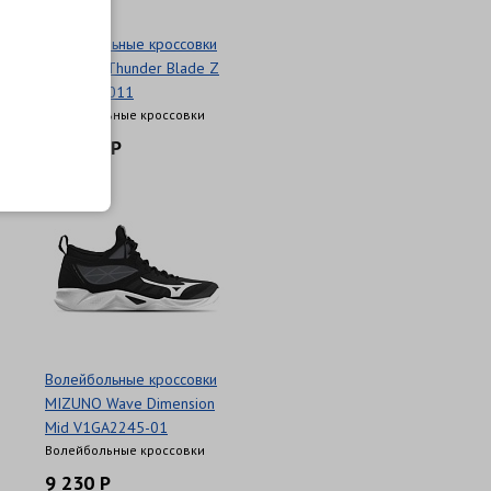
Волейбольные кроссовки
MIZUNO Thunder Blade Z
V1GA237011
Волейбольные кроссовки
11 360 Р
Волейбольные кроссовки
MIZUNO Wave Dimension
Mid V1GA2245-01
Волейбольные кроссовки
9 230 Р