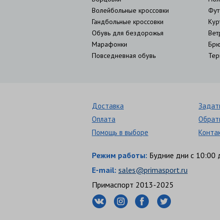
Волейбольные кроссовки
Фут
Гандбольные кроссовки
Кур
Обувь для бездорожья
Вет
Марафонки
Брю
Повседневная обувь
Тер
Доставка
Задат
Оплата
Обрат
Помощь в выборе
Конта
Режим работы:
Будние дни с 10:00 
E-mail:
sales@primasport.ru
Примаспорт 2013-2025