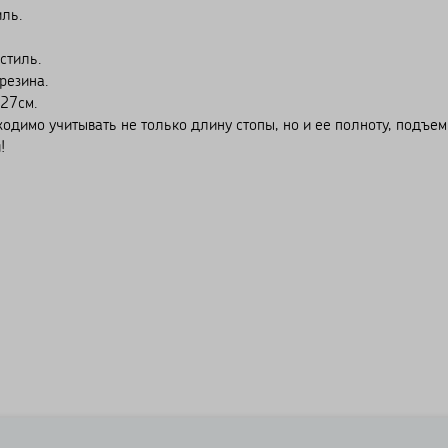
ль.
стиль.
езина.
27см.
о учитывать не только длину стопы, но и ее полноту, подъем
!