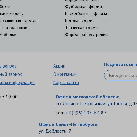
болки
Футбольная форма
тки и жилеты
Баскетбольная форма
розащитная одежда
Беговая форма
ки и толстовки
Теннисная форма
мобелье
Форма фитнес/тренинг
Подписаться н
ь вопрос
Акции
ный звонок
О компании
кная информация
Карта сайта
до 19:00
Офис в московской области:
г.о. Лосино-Петровский, ул. Гоголя, д.1
тел:
+7 (495) 105-67-87
Офис в Санкт-Петербурге:
ул. Доблести, 7