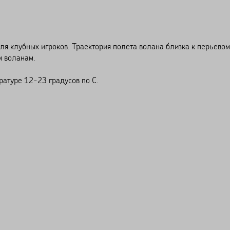
 клубных игроков. Траектория полета волана близка к перьевом
м воланам.
ратуре 12-23 градусов по С.