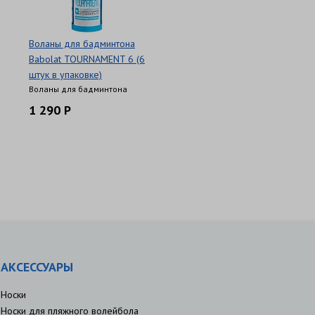
Воланы для бадминтона
Babolat TOURNAMENT 6 (6
штук в упаковке)
Воланы для бадминтона
1 290 Р
АКСЕССУАРЫ
Носки
Носки для пляжного волейбола