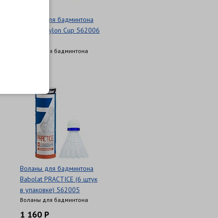
Воланы для бадминтона
Babolat Nylon Cup 562006
6шт
Воланы для бадминтона
1 770 Р
Воланы для бадминтона
Babolat PRACTICE (6 штук
в упаковке) 562005
Воланы для бадминтона
1 160 Р