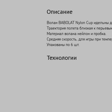
Описание
Волан BABOLAT Nylon Cup идельны для
Траектория полета близкая к перьевы
Материал волана нейлон и пробка.
Средняя скорость, для игры при темпе
Упакованы по 6 шт.
Технологии