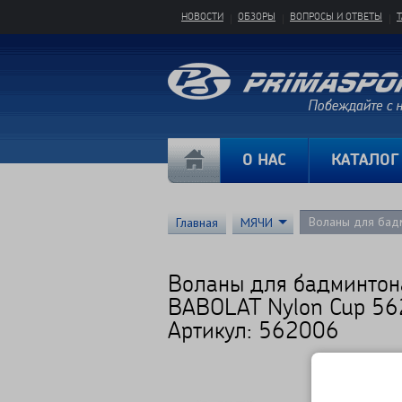
НОВОСТИ
ОБЗОРЫ
ВОПРОСЫ И ОТВЕТЫ
О НАС
КАТАЛОГ
Воланы для бад
Главная
МЯЧИ
Воланы для бадминтон
BABOLAT Nylon Cup 5
Артикул: 562006