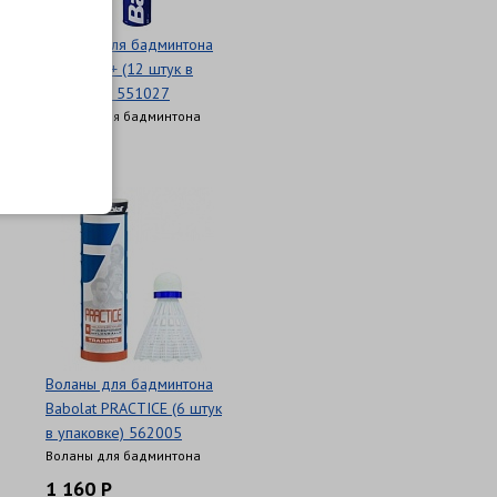
Воланы для бадминтона
Babolat 1+ (12 штук в
упаковке) 551027
Воланы для бадминтона
3 580 Р
Воланы для бадминтона
Babolat PRACTICE (6 штук
в упаковке) 562005
Воланы для бадминтона
1 160 Р