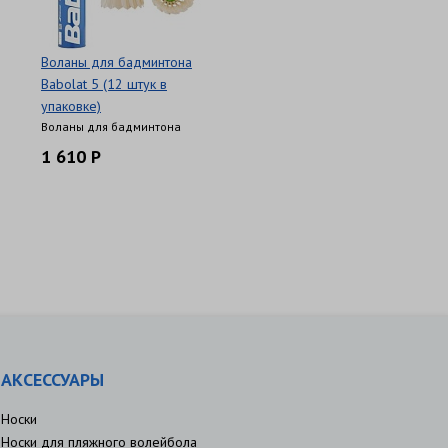
Воланы для бадминтона
Babolat 5 (12 штук в
упаковке)
Воланы для бадминтона
1 610 Р
АКСЕССУАРЫ
Носки
Носки для пляжного волейбола