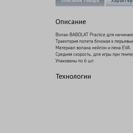
Описание товара
Характер
Описание
Волан BABOLAT Practice для начинающ
Траектория полета близкая к перьевы
Материал волана нейлон и пена EVA.
Средняя скорость, для игры при темпе
Упакованы по 6 шт.
Технологии