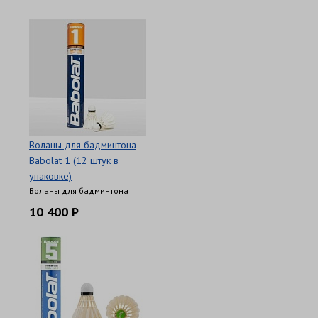
Воланы для бадминтона
Babolat 1 (12 штук в
упаковке)
Воланы для бадминтона
10 400 Р