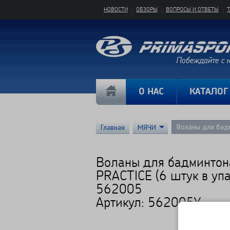
НОВОСТИ
ОБЗОРЫ
ВОПРОСЫ И ОТВЕТЫ
О НАС
КАТАЛОГ
Воланы для бад
Главная
МЯЧИ
Воланы для бадминтон
PRACTICE (6 штук в упа
562005
Артикул: 562005Y