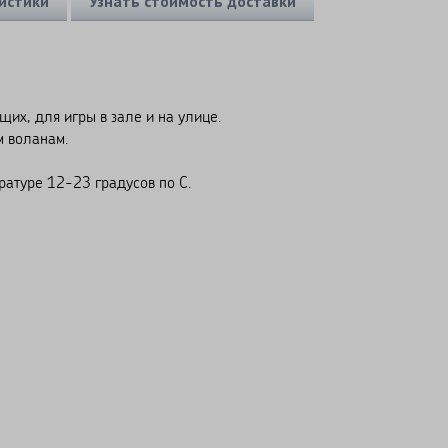
истики
Узнать стоимость доставки
их, для игры в зале и на улице.
м воланам.
ратуре 12-23 градусов по С.