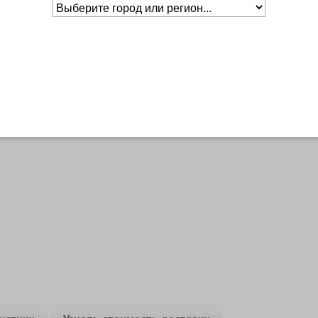
Основное о товаре
Бренд
Babolat
Уровень
Тренировочный