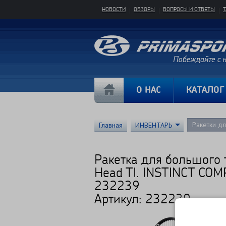
НОВОСТИ
ОБЗОРЫ
ВОПРОСЫ И ОТВЕТЫ
О НАС
КАТАЛОГ
Ракетки д
Главная
ИНВЕНТАРЬ
Ракетка для большого 
Head TI. INSTINCT CO
232239
Артикул: 232239