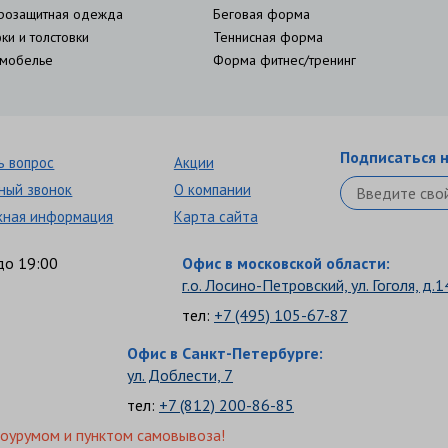
розащитная одежда
Беговая форма
ки и толстовки
Теннисная форма
мобелье
Форма фитнес/тренинг
Подписаться н
ь вопрос
Акции
ный звонок
О компании
кная информация
Карта сайта
до 19:00
Офис в московской области:
г.о. Лосино-Петровский, ул. Гоголя, д.1
тел:
+7 (495) 105-67-87
Офис в Санкт-Петербурге:
ул. Доблести, 7
тел:
+7 (812) 200-86-85
шоурумом и пунктом самовывоза!