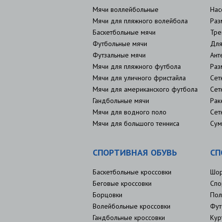
Мячи воллейбольные
Нас
Мячи для пляжного волейбола
Раз
Баскетбольные мячи
Тре
Футбольные мячи
Для
Футзальные мячи
Ант
Мячи для пляжного футбола
Раз
Мячи для уличного фристайла
Сет
Мячи для американского футбола
Сет
Гандбольные мячи
Рак
Мячи для водного поло
Сет
Мячи для большого тенниса
Сум
СПОРТИВНАЯ ОБУВЬ
СП
Баскетбольные кроссовки
Шо
Беговые кроссовки
Спо
Борцовки
Пол
Волейбольные кроссовки
Фут
Гандбольные кроссовки
Кур