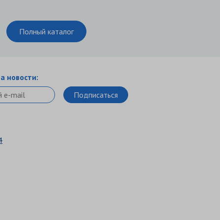
Полный каталог
а новости:
4