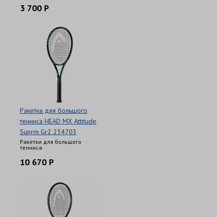
3 700 Р
Ракетка для большого
тенниса HEAD MX Attitude
Suprm Gr2 234703
Ракетки для большого
тенниса
10 670 Р