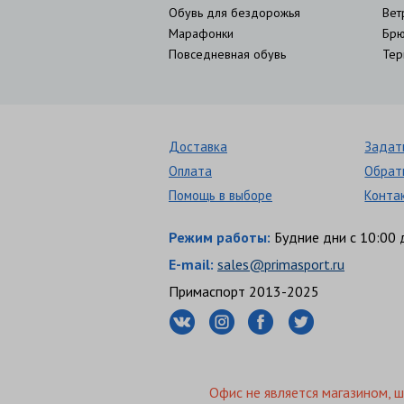
Обувь для бездорожья
Вет
Марафонки
Брю
Повседневная обувь
Тер
Доставка
Задат
Оплата
Обрат
Помощь в выборе
Конта
Режим работы:
Будние дни с 10:00 
E-mail:
sales@primasport.ru
Примаспорт 2013-2025
Офис не является магазином, 