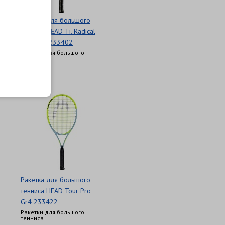
Ракетка для большого
тенниса HEAD Ti. Radical
Elite Gr3 233402
Ракетки для большого
тенниса
6 750 Р
Ракетка для большого
тенниса HEAD Tour Pro
Gr4 233422
Ракетки для большого
тенниса