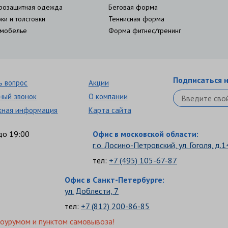
розащитная одежда
Беговая форма
ки и толстовки
Теннисная форма
мобелье
Форма фитнес/тренинг
Подписаться н
ь вопрос
Акции
ный звонок
О компании
кная информация
Карта сайта
до 19:00
Офис в московской области:
г.о. Лосино-Петровский, ул. Гоголя, д.1
тел:
+7 (495) 105-67-87
Офис в Санкт-Петербурге:
ул. Доблести, 7
тел:
+7 (812) 200-86-85
шоурумом и пунктом самовывоза!