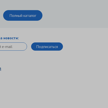
Полный каталог
а новости:
4