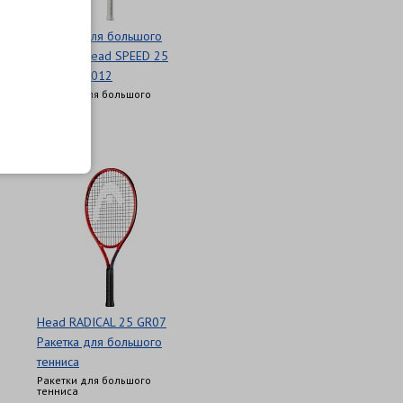
Ракетка для большого
тенниса Head SPEED 25
GR07 234012
Ракетки для большого
тенниса
5 690 Р
Head RADICAL 25 GR07
Ракетка для большого
тенниса
Ракетки для большого
тенниса