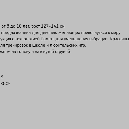
от 8 до 10 лет, рост 127-141 см.
предназначена для девочек, желающих прикоснуться к миру
рукция с технологией Damp+ для уменьшения вибрации. Красочн
для тренировок в школе и любительских игр.
ехлом на голову и натянутой струной.
18
кв.см