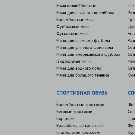
Мячи воллейбольные
Нас
Мячи для пляжного волейбола
Раз
Баскетбольные мячи
Тре
Футбольные мячи
Для
Футзальные мячи
Ант
Мячи для пляжного футбола
Раз
Мячи для уличного фристайла
Сет
Мячи для американского футбола
Сет
Гандбольные мячи
Рак
Мячи для водного поло
Сет
Мячи для большого тенниса
Сум
СПОРТИВНАЯ ОБУВЬ
СП
Баскетбольные кроссовки
Шо
Беговые кроссовки
Спо
Борцовки
Пол
Волейбольные кроссовки
Фут
Гандбольные кроссовки
Кур