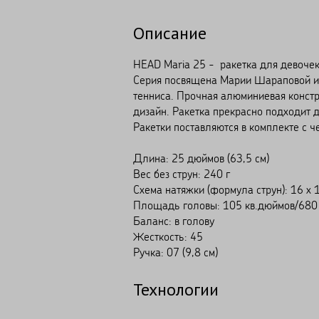
Описание
HEAD Maria 25 - ракетка для девочек 
Серия посвящена Марии Шараповой и 
тенниса. Прочная алюминиевая конст
дизайн. Ракетка прекрасно подходит 
Ракетки поставляются в комплекте с ч
Длина: 25 дюймов (63,5 см)
Вес без струн: 240 г
Схема натяжки (формула струн): 16 x 
Площадь головы: 105 кв.дюймов/680 
Баланс: в голову
Жесткость: 45
Ручка: 07 (9,8 см)
Технологии