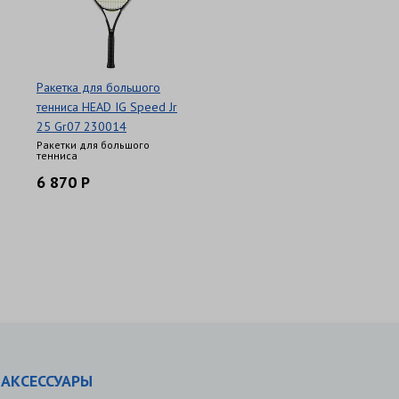
Ракетка для большого
тенниса HEAD IG Speed Jr
25 Gr07 230014
Ракетки для большого
тенниса
6 870 Р
АКСЕССУАРЫ