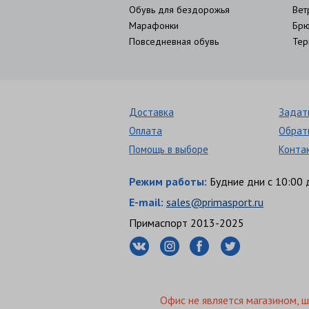
Обувь для бездорожья
Вет
Марафонки
Брю
Повседневная обувь
Тер
Доставка
Задат
Оплата
Обрат
Помощь в выборе
Конта
Режим работы:
Будние дни с 10:00 
E-mail:
sales@primasport.ru
Примаспорт 2013-2025
Офис не является магазином, 