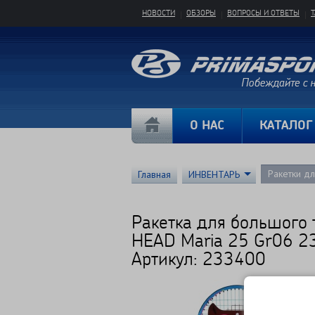
НОВОСТИ
ОБЗОРЫ
ВОПРОСЫ И ОТВЕТЫ
О НАС
КАТАЛОГ
Ракетки д
Главная
ИНВЕНТАРЬ
Ракетка для большого 
HEAD Maria 25 Gr06 
Артикул: 233400