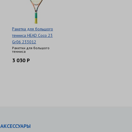
Ракетка для большого
тенниса HEAD Coco 23
Gr06 233012
Ракетки для большого
тенниса
3 030 Р
АКСЕССУАРЫ