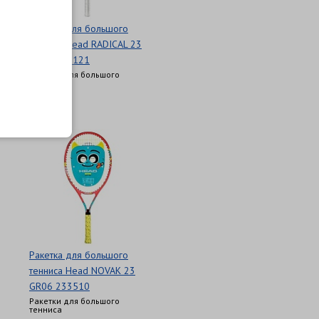
Ракетка для большого
тенниса Head RADICAL 23
GR06 235121
Ракетки для большого
тенниса
3 760 Р
Ракетка для большого
тенниса Head NOVAK 23
GR06 233510
Ракетки для большого
тенниса