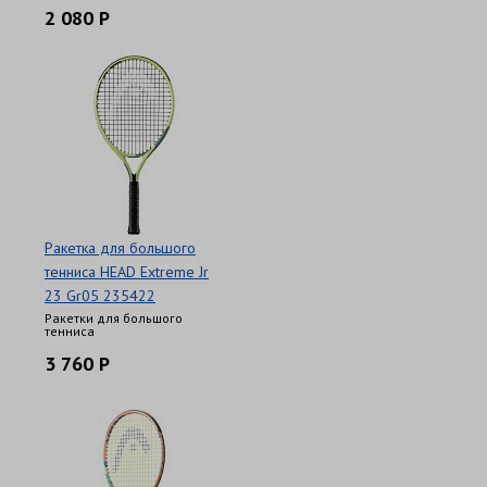
2 080 Р
Ракетка для большого
тенниса HEAD Extreme Jr
23 Gr05 235422
Ракетки для большого
тенниса
3 760 Р