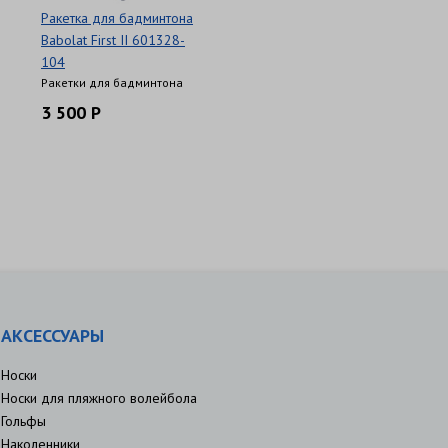
Ракетка для бадминтона
Babolat First II 601328-
104
Ракетки для бадминтона
3 500 Р
АКСЕССУАРЫ
Носки
Носки для пляжного волейбола
Гольфы
Наколенники