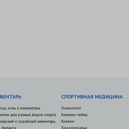
ВЕНТАРЬ
СПОРТИВНАЯ МЕДИЦИНА
осы, иглы и манометры
Голеностоп
метки для разных видов спорта
Кинезио тейпы
нерский и судейский инвентарь
Колено
 фитнеса
Хладотерапия