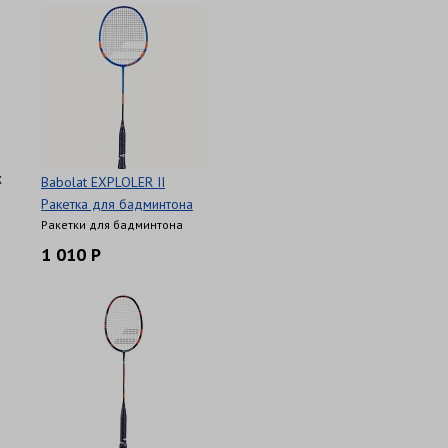
х
Babolat EXPLOLER II
Ракетка для бадминтона
Ракетки для бадминтона
1 010 Р