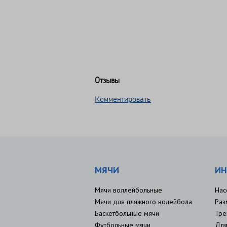
Отзывы
Комментировать
МЯЧИ
ИН
Мячи воллейбольные
Нас
Мячи для пляжного волейбола
Раз
Баскетбольные мячи
Тре
Футбольные мячи
Для