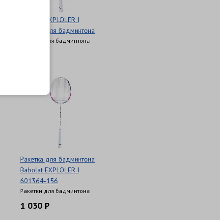
Babolat EXPLOLER I
Ракетка для бадминтона
Ракетки для бадминтона
990 Р
Ракетка для бадминтона
Babolat EXPLOLER I
601364-156
Ракетки для бадминтона
1 030 Р