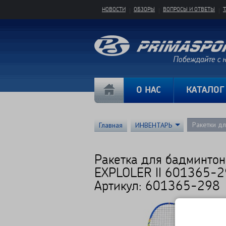
НОВОСТИ
ОБЗОРЫ
ВОПРОСЫ И ОТВЕТЫ
О НАС
КАТАЛОГ
Ракетки д
Главная
ИНВЕНТАРЬ
Ракетка для бадминтон
EXPLOLER II 601365-
Артикул: 601365-298