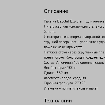
Описание
Ракетка Babolat Exploler II для начи
Литая, жесткая конструкция стальног
баланс.
Изометрическая форма квадратной го
струнной поверхности, увеличивая уд
даже не из центра корта.
Натяжка струн через скругленные пла
трения струн. Конструкция создает еди
Состав: Алюминий / Закаленная сталь
Вес без струн: 100 г
Длина: 662 мм
Жесткость обода: средняя
Струнная формула: 22X23
Упаковка - полиэтиленовый пакет.
Технологии