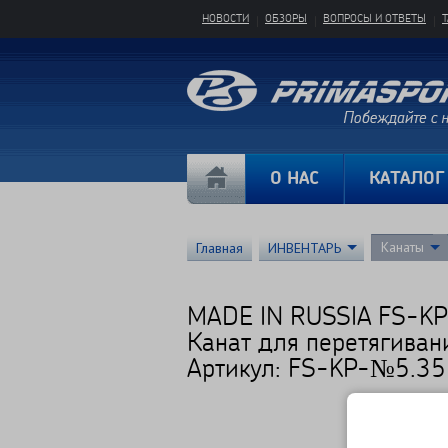
НОВОСТИ
ОБЗОРЫ
ВОПРОСЫ И ОТВЕТЫ
О НАС
КАТАЛОГ
Канаты
Главная
ИНВЕНТАРЬ
MADE IN RUSSIA FS-K
Канат для перетягиван
Артикул: FS-KP-№5.35