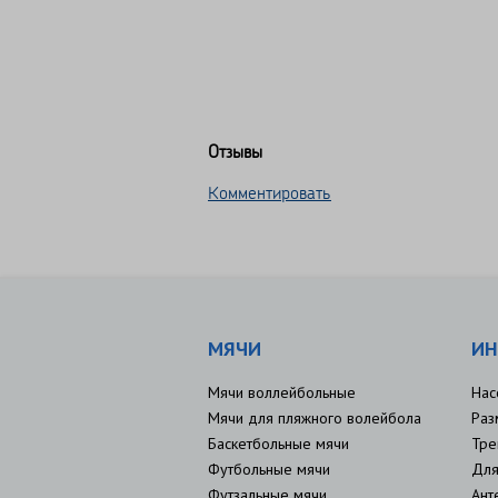
Отзывы
Комментировать
МЯЧИ
ИН
Мячи воллейбольные
Нас
Мячи для пляжного волейбола
Раз
Баскетбольные мячи
Тре
Футбольные мячи
Для
Футзальные мячи
Ант