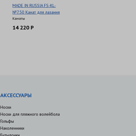
MADE IN RUSSIA FS-KL-
№7.50 Канат для лазания
Канаты
14 220 Р
АКСЕССУАРЫ
Носки
Носки для пляжного волейбола
Гольфы
Наколенники
Бутылочки