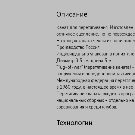
Описание
Канат для перетягивания. Изготовлен 
отличное сцепление, но не повреждае
На концах каната чехлы из полиэтиле
Производство Россия.
Индивидуально упакован в полиэтиле
Диаметр 3,5 см, длина 5 м.
"Tug-of-war" (перетягивание каната) 
напряжения и определенной тактики д
Международная федерация перетягивани
в 1960 году; в настоящее время в не
Перетягивание каната входит в прогр
национальных сборных - отдельно на 
соревнования и среди клубов.
Технологии