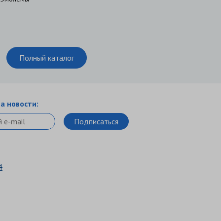
Полный каталог
а новости:
4