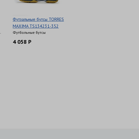
Футзальные бутсы TORRES
MAXIMA TS134231-352
.
Футбольные бутсы
4 058 Р