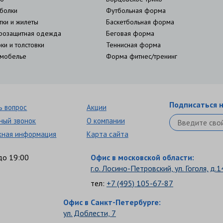
болки
Футбольная форма
тки и жилеты
Баскетбольная форма
розащитная одежда
Беговая форма
ки и толстовки
Теннисная форма
мобелье
Форма фитнес/тренинг
Подписаться н
ь вопрос
Акции
ный звонок
О компании
кная информация
Карта сайта
до 19:00
Офис в московской области:
г.о. Лосино-Петровский, ул. Гоголя, д.1
тел:
+7 (495) 105-67-87
Офис в Санкт-Петербурге:
ул. Доблести, 7