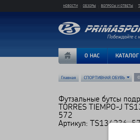
НОВОСТИ
ОБЗОРЫ
ВОПРОСЫ И ОТВЕТЫ
О НАС
КАТАЛОГ
Ф
Главная
СПОРТИВНАЯ ОБУВЬ
Футзальные бутсы под
TORRES TIEMPO-J TS
572
Артикул: TS134236-5