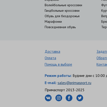
Волейбольные кроссовки
Фут
Гандбольные кроссовки
Кур
Обувь для бездорожья
Вет
Марафонки
Брю
Повседневная обувь
Тер
Доставка
Задат
Оплата
Обрат
Помощь в выборе
Конта
Режим работы:
Будние дни с 10:00 
E-mail:
sales@primasport.ru
Примаспорт 2013-2025