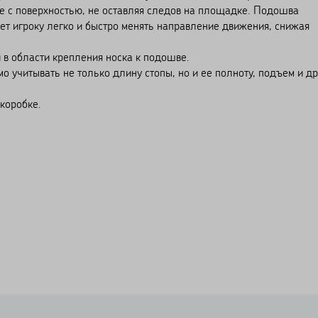
е с поверхностью, не оставляя следов на площадке. Подошва
ает игроку легко и быстро менять направление движения, снижая
в области крепления носка к подошве.
 учитывать не только длину стопы, но и ее полноту, подъем и др
 коробке.