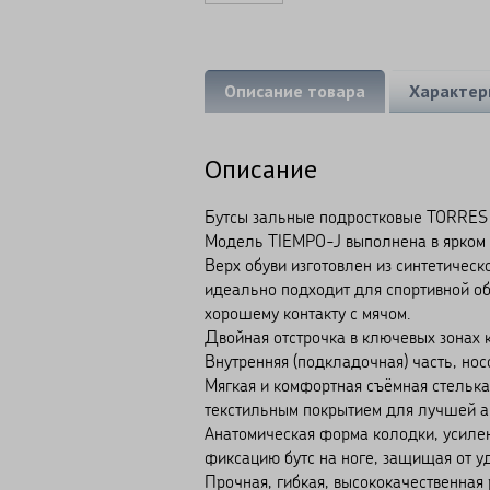
Описание товара
Характер
Описание
Бутсы зальные подростковые TORRES 
Модель TIEMPO-J выполнена в ярком 
Верх обуви изготовлен из синтетическ
идеально подходит для спортивной обу
хорошему контакту с мячом.
Двойная отстрочка в ключевых зонах 
Внутренняя (подкладочная) часть, носо
Мягкая и комфортная cъёмная стелька
текстильным покрытием для лучшей а
Анатомическая форма колодки, усилен
фиксацию бутс на ноге, защищая от уд
Прочная, гибкая, высококачественная