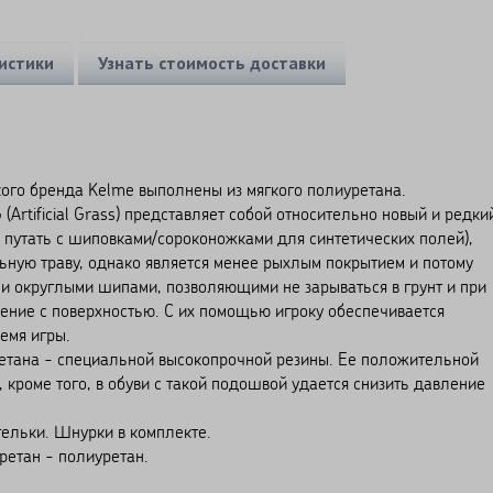
истики
Узнать стоимость доставки
ого бренда Kelme выполнены из мягкого полиуретана.
(Artificial Grass) представляет собой относительно новый и редки
не путать с шиповками/сороконожками для синтетических полей),
ьную траву, однако является менее рыхлым покрытием и потому
ми округлыми шипами, позволяющими не зарываться в грунт и при
ение с поверхностью. С их помощью игроку обеспечивается
емя игры.
ретана - специальной высокопрочной резины. Ее положительной
, кроме того, в обуви с такой подошвой удается снизить давление
ельки. Шнурки в комплекте.
ретан - полиуретан.