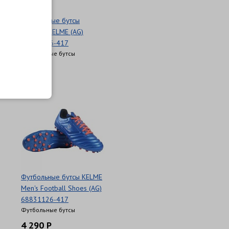
Футбольные бутсы
детские KELME (AG)
68833126-417
Футбольные бутсы
4 010 Р
Футбольные бутсы KELME
Men's Football Shoes (AG)
68831126-417
Футбольные бутсы
4 290 Р