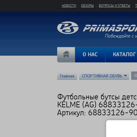
НОВОСТИ
ОБЗОРЫ
ВОПРОСЫ И ОТВЕТЫ
О НАС
КАТАЛОГ
Ф
Главная
СПОРТИВНАЯ ОБУВЬ
Футбольные бутсы детс
KELME (AG) 68833126
Артикул: 68833126-9