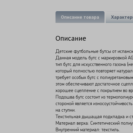
Описание товара
Характер
Описание
Детские футбольные бутсы от испанск
Данная модель бутс с маркировкой AG 
тип бутс для искусственного газона (
который полностью повторяет натурал
требует особых бутс с полиуретановы
этом обеспечивают достаточное сцепл
хорошее сцепление с покрытием во вр
Подошва бутс состоит из термополиу
стороной является износоустойчивость
на ступни.
Текстильная дышащая подкладка и ст
Материал верха: Синтетический полиу
Внутренний материал: текстиль.