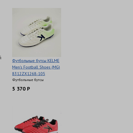
й
Футбольные бутсы KELME
Men's Football Shoes (MG)
8312ZX1268-105
Футбольные бутсы
5 370 Р