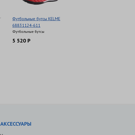
.
Футбольные бутсы KELME
68831124-611
Футбольные бутсы
5 520 Р
АКСЕССУАРЫ