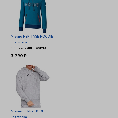
Mizuno HERITAGE HOODIE
Толстовка
Фитнес/тренинг форма
3 790 Р
Mizuno TERRY HOODIE
Толстовка