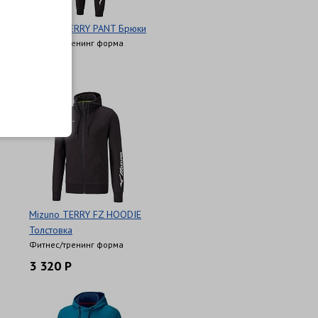
Mizuno TERRY PANT Брюки
Фитнес/тренинг форма
2 630 Р
Mizuno TERRY FZ HOODIE
Толстовка
Фитнес/тренинг форма
3 320 Р