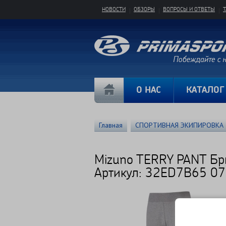
НОВОСТИ
ОБЗОРЫ
ВОПРОСЫ И ОТВЕТЫ
О НАС
КАТАЛОГ
Главная
СПОРТИВНАЯ ЭКИПИРОВКА
Mizuno TERRY PANT Б
Артикул: 32ED7B65 07