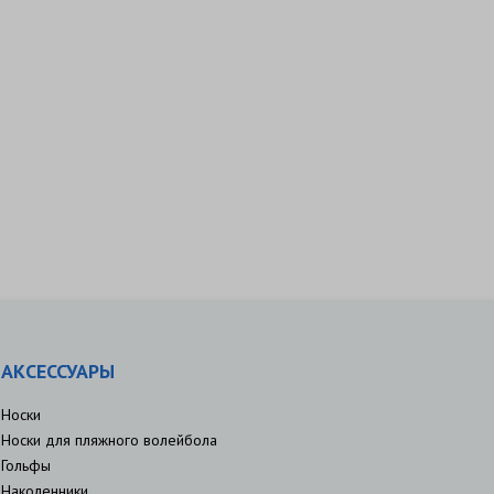
АКСЕССУАРЫ
Носки
Носки для пляжного волейбола
Гольфы
Наколенники