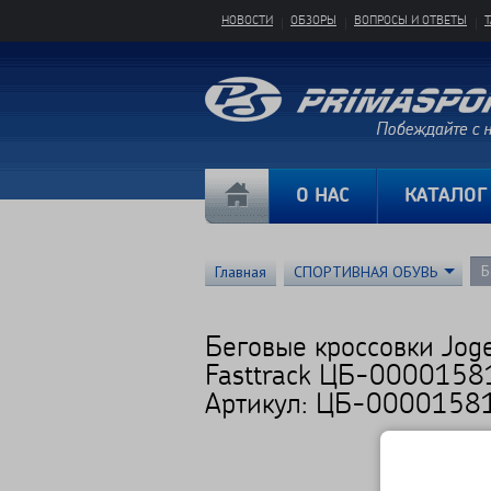
НОВОСТИ
ОБЗОРЫ
ВОПРОСЫ И ОТВЕТЫ
О НАС
КАТАЛОГ
Б
Главная
СПОРТИВНАЯ ОБУВЬ
Беговые кроссовки Joge
Fasttrack ЦБ-0000158
Артикул: ЦБ-0000158