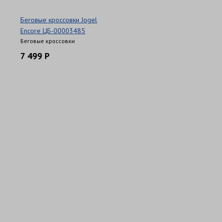
Беговые кроссовки Jogel
Encore ЦБ-00003485
Беговые кроссовки
7 499 Р