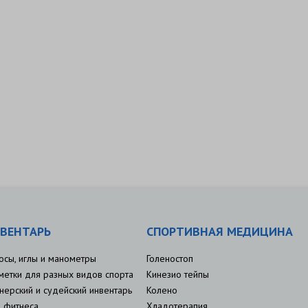
ВЕНТАРЬ
СПОРТИВНАЯ МЕДИЦИНА
осы, иглы и манометры
Голеностоп
метки для разных видов спорта
Кинезио тейпы
нерский и судейский инвентарь
Колено
 фитнеса
Хладотерапия