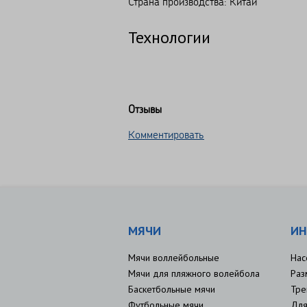
Страна производства: Китай
Технологии
Отзывы
Комментировать
МЯЧИ
ИН
Мячи воллейбольные
Нас
Мячи для пляжного волейбола
Раз
Баскетбольные мячи
Тре
Футбольные мячи
Для