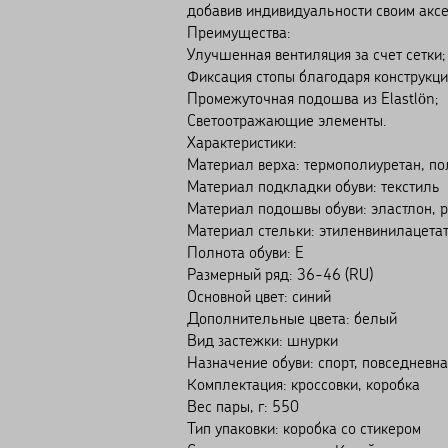
добавив индивидуальности своим аксе
Преимущества:
Улучшенная вентиляция за счет сетки;
Фиксация стопы благодаря конструкци
Промежуточная подошва из Elastlön;
Светоотражающие элементы.
Характеристики:
Материал верха: термополиуретан, по
Материал подкладки обуви: текстиль
Материал подошвы обуви: эластлон, 
Материал стельки: этиленвинилацетат
Полнота обуви: Е
Размерный ряд: 36-46 (RU)
Основной цвет: синий
Дополнительные цвета: белый
Вид застежки: шнурки
Назначение обуви: спорт, повседневна
Комплектация: кроссовки, коробка
Вес пары, г: 550
Тип упаковки: коробка со стикером