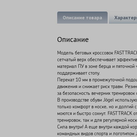
Описание товара
Характер
Описание
Модель беговых кроссовок FASTTRACK
сетчатый верх обеспечивает эффекти
материал ПУ в зоне берца и пяточной
поддерживает стопу.
Перекат 10 мм в промежуточной подош
движения и снижает риск травм. Рези
за безопасность вечерних тренировок
В производстве обуви Jögel использу
только комфорт в носке, но и долгий 
моются и быстро сохнут. FASTTRACK от
тренировок, так и для регулярной носк
Сила внутри! А еще внутри каждой ко
командных видов спорта и логотипом 