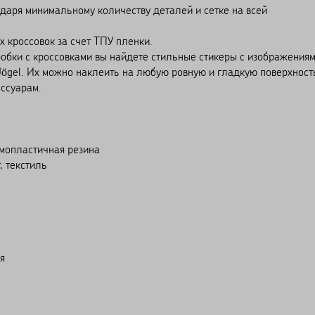
одаря минимальному количеству деталей и сетке на всей
 кроссовок за счет ТПУ пленки.
робки с кроссовками вы найдете стильные стикеры с изображения
Jögel. Их можно наклеить на любую ровную и гладкую поверхност
ссуарам.
мопластичная резина
, текстиль
я