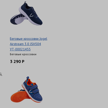
Беговые кроссовки Jogel
Airstream 3.0 JSH504
УТ-00021455
Беговые кроссовки
3 290 Р
й,