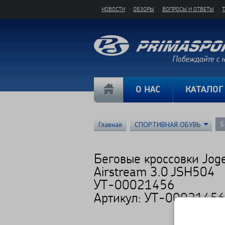
НОВОСТИ
ОБЗОРЫ
ВОПРОСЫ И ОТВЕТЫ
О НАС
КАТАЛОГ
Б
Главная
СПОРТИВНАЯ ОБУВЬ
Беговые кроссовки Joge
Airstream 3.0 JSH504
УТ-00021456
Артикул: УТ-0002145