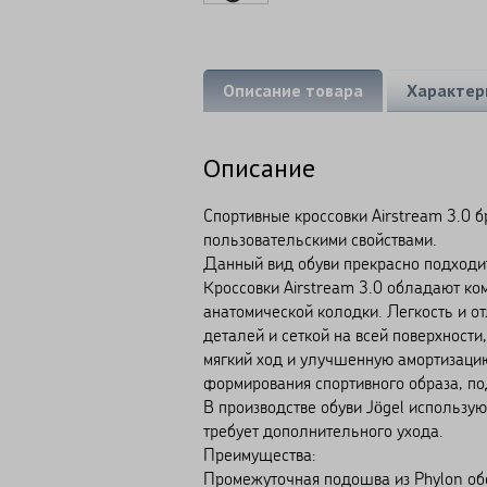
Описание товара
Характер
Описание
Спортивные кроссовки Airstream 3.0 б
пользовательскими свойствами.
Данный вид обуви прекрасно подходит
Кроссовки Airstream 3.0 обладают ко
анатомической колодки. Легкость и о
деталей и сеткой на всей поверхност
мягкий ход и улучшенную амортизацию
формирования спортивного образа, под
В производстве обуви Jögel использую
требует дополнительного ухода.
Преимущества:
Промежуточная подошва из Phylon обе