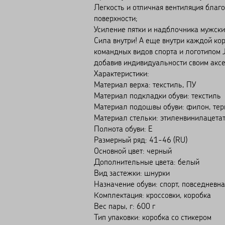
Легкость и отличная вентиляция благ
поверхности;
Усиление пятки и надблочника мужских
Сила внутри! А еще внутри каждой ко
командных видов спорта и логотипом 
добавив индивидуальности своим аксе
Характеристики:
Материал верха: текстиль, ПУ
Материал подкладки обуви: текстиль
Материал подошвы обуви: филон, тер
Материал стельки: этиленвинилацетат
Полнота обуви: Е
Размерный ряд: 41-46 (RU)
Основной цвет: черный
Дополнительные цвета: белый
Вид застежки: шнурки
Назначение обуви: спорт, повседневна
Комплектация: кроссовки, коробка
Вес пары, г: 600 г
Тип упаковки: коробка со стикером