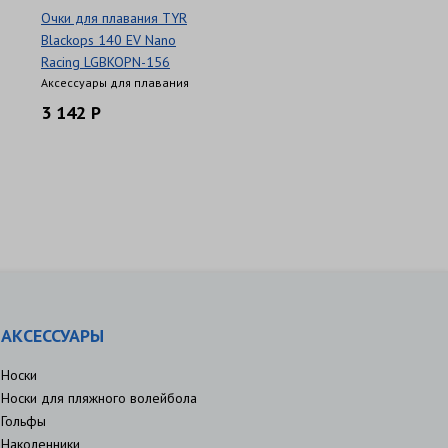
Очки для плавания TYR
Blackops 140 EV Nano
Racing LGBKOPN-156
Аксессуары для плавания
3 142 Р
АКСЕССУАРЫ
Носки
Носки для пляжного волейбола
Гольфы
Наколенники