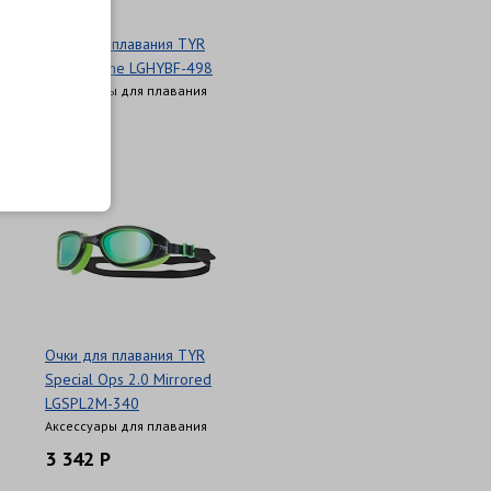
Очки для плавания TYR
Vesi Femme LGHYBF-498
Аксессуары для плавания
2 799 Р
Очки для плавания TYR
Special Ops 2.0 Mirrored
LGSPL2M-340
Аксессуары для плавания
3 342 Р