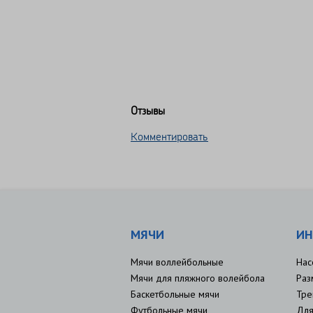
Отзывы
Комментировать
МЯЧИ
ИН
Мячи воллейбольные
Нас
Мячи для пляжного волейбола
Раз
Баскетбольные мячи
Тре
Футбольные мячи
Для