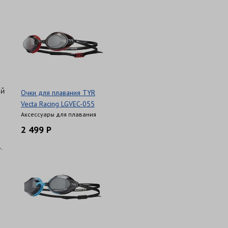
ой
Очки для плавания TYR
Vecta Racing LGVEC-055
Аксессуары для плавания
2 499 Р
.