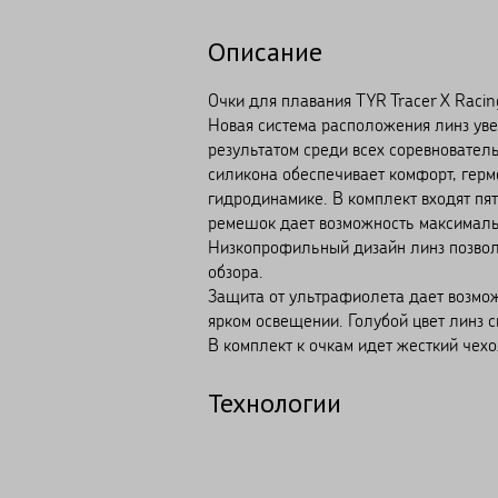
Описание
Очки для плавания TYR Tracer X Raci
Новая система расположения линз уве
результатом среди всех соревновател
силикона обеспечивает комфорт, гер
гидродинамике. В комплект входят пя
ремешок дает возможность максималь
Низкопрофильный дизайн линз позволя
обзора.
Защита от ультрафиолета дает возмож
ярком освещении. Голубой цвет линз с
В комплект к очкам идет жесткий чехо
Технологии