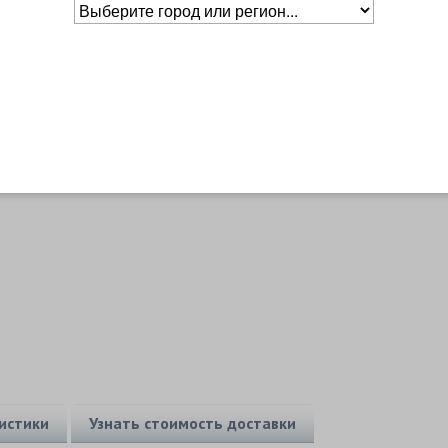
Основное о товаре
истики
Узнать стоимость доставки