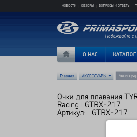
НОВОСТИ
ОБЗОРЫ
ВОПРОСЫ И ОТВЕТЫ
О НАС
КАТАЛОГ
Аксессуа
Главная
АКСЕССУАРЫ
Очки для плавания TYR
Racing LGTRX-217
Артикул: LGTRX-217