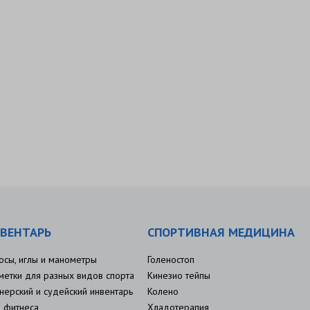
ВЕНТАРЬ
СПОРТИВНАЯ МЕДИЦИНА
осы, иглы и манометры
Голеностоп
метки для разных видов спорта
Кинезио тейпы
нерский и судейский инвентарь
Колено
 фитнеса
Хладотерапия