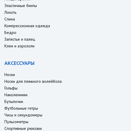
Эластичные бинты
Локоть
Спина
Компрессионная одежда
Бедро
Запястье и палец
Клеи и аэрозоли
АКСЕССУАРЫ
Носки
Носки для пляжного волейбола
Гольфы
Наколенники
Бутылочки
Футбольные гетры
Часы и секундомеры
Пульсометры
Спортивные рюкзаки