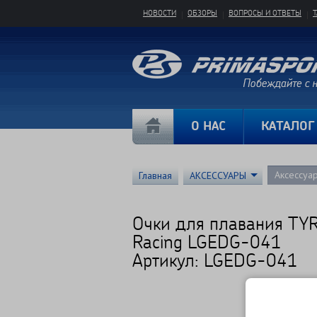
НОВОСТИ
ОБЗОРЫ
ВОПРОСЫ И ОТВЕТЫ
О НАС
КАТАЛОГ
Аксессуа
Главная
АКСЕССУАРЫ
Очки для плавания TY
Racing LGEDG-041
Артикул: LGEDG-041