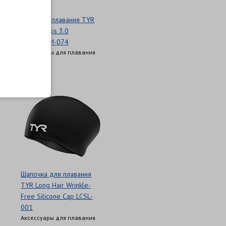
Очки для плавания TYR
Special Ops 3.0
LGSPL3NM-074
Аксессуары для плавания
3 946 Р
Шапочка для плавания
TYR Long Hair Wrinkle-
Free Silicone Cap LCSL-
001
Аксессуары для плавания