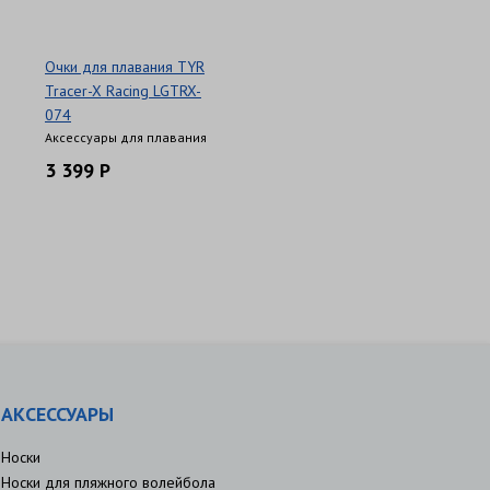
Очки для плавания TYR
Tracer-X Racing LGTRX-
074
Аксессуары для плавания
3 399 Р
АКСЕССУАРЫ
Носки
Носки для пляжного волейбола