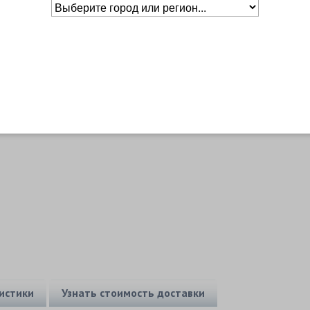
Основное о товаре
истики
Узнать стоимость доставки