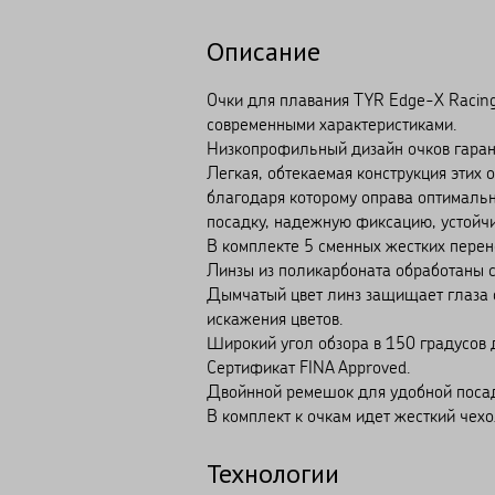
Описание
Очки для плавания TYR Edge-X Racin
современными характеристиками.
Низкопрофильный дизайн очков гаран
Легкая, обтекаемая конструкция этих
благодаря которому оправа оптимальн
посадку, надежную фиксацию, устойчи
В комплекте 5 сменных жестких перен
Линзы из поликарбоната обработаны с
Дымчатый цвет линз защищает глаза о
искажения цветов.
Широкий угол обзора в 150 градусов 
Сертификат FINA Approved.
Двойнной ремешок для удобной посад
В комплект к очкам идет жесткий чехо
Технологии