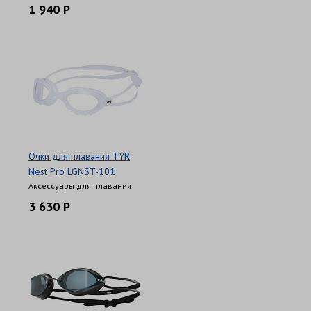
1 940 Р
,
Очки для плавания TYR
Nest Pro LGNST-101
Аксессуары для плавания
3 630 Р