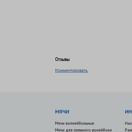
Отзывы
Комментировать
МЯЧИ
ИН
Мячи воллейбольные
Нас
Мячи для пляжного волейбола
Раз