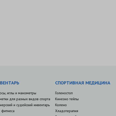
ВЕНТАРЬ
СПОРТИВНАЯ МЕДИЦИНА
осы, иглы и манометры
Голеностоп
метки для разных видов спорта
Кинезио тейпы
нерский и судейский инвентарь
Колено
 фитнеса
Хладотерапия