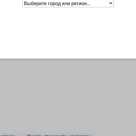
Основное о товаре
истики
Узнать стоимость доставки