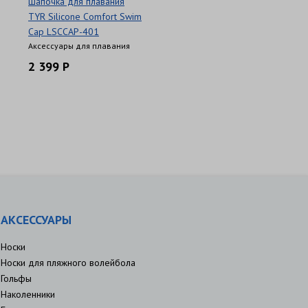
Шапочка для плавания
TYR Silicone Comfort Swim
Cap LSCCAP-401
Аксессуары для плавания
2 399 Р
АКСЕССУАРЫ
Носки
Носки для пляжного волейбола
Гольфы
Наколенники