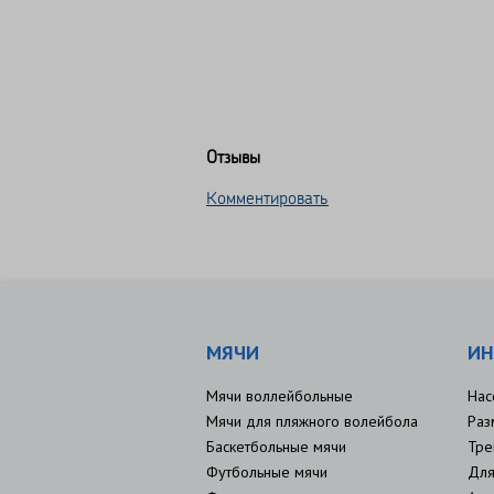
Отзывы
Комментировать
МЯЧИ
ИН
Мячи воллейбольные
Нас
Мячи для пляжного волейбола
Раз
Баскетбольные мячи
Тре
Футбольные мячи
Для