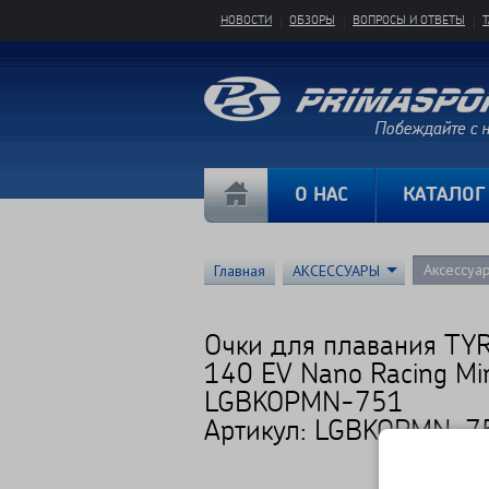
НОВОСТИ
ОБЗОРЫ
ВОПРОСЫ И ОТВЕТЫ
О НАС
КАТАЛОГ
Аксессуа
Главная
АКСЕССУАРЫ
Очки для плавания TYR
140 EV Nano Racing Mi
LGBKOPMN-751
Артикул: LGBKOPMN-7