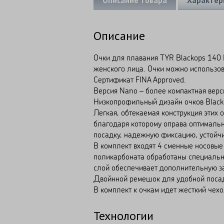
Описание
Очки для плавания TYR Blackops 140 E
женского лица. Очки можно использова
Сертификат FINA Approved.
Версия Nano – более компактная верс
Низкопрофильный дизайн очков Black
Легкая, обтекаемая конструкция этих
благодаря которому оправа оптимальн
посадку, надежную фиксацию, устойчи
В комплект входят 4 сменные носовые
поликарбоната обработаны специальн
слой обеспечивает дополнительную за
Двойнной ремешок для удобной посад
В комплект к очкам идет жесткий чехо
Технологии