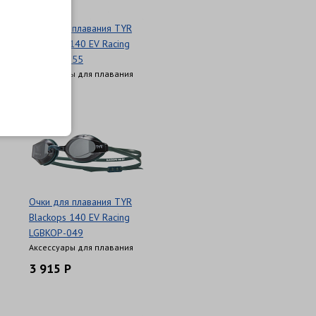
Очки для плавания TYR
Blackops 140 EV Racing
LGBKOP-055
Аксессуары для плавания
3 699 Р
Очки для плавания TYR
Blackops 140 EV Racing
LGBKOP-049
Аксессуары для плавания
3 915 Р