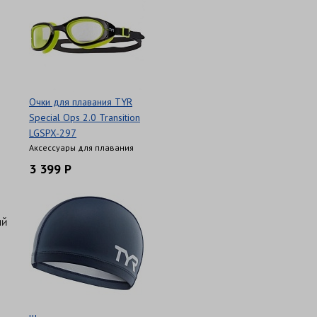
Очки для плавания TYR
Special Ops 2.0 Transition
LGSPX-297
Аксессуары для плавания
,
3 399 Р
ый