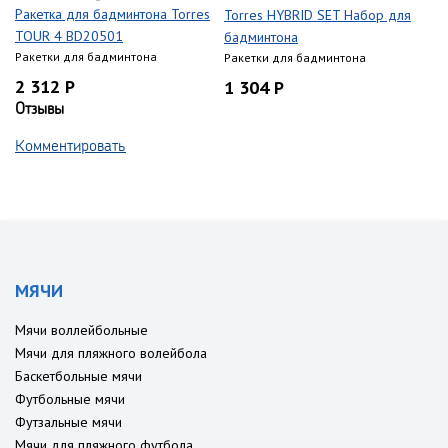
Ракетка для бадминтона Torres
Torres HYBRID SET Набор для
TOUR 4 BD20501
бадминтона
Ракетки для бадминтона
Ракетки для бадминтона
2 312 Р
1 304 Р
Отзывы
Комментировать
МЯЧИ
Мячи воллейбольные
Мячи для пляжного волейбола
Баскетбольные мячи
Футбольные мячи
Футзальные мячи
Мячи для пляжного футбола