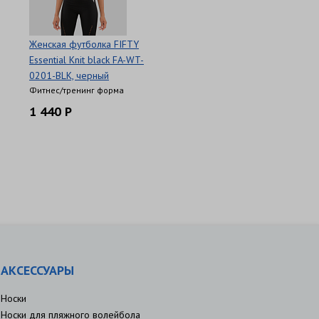
Женская футболка FIFTY
Essential Knit black FA-WT-
0201-BLK, черный
Фитнес/тренинг форма
1 440 Р
АКСЕССУАРЫ
Носки
Носки для пляжного волейбола