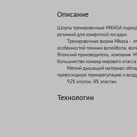
Описание
Шорты тренировочные MIKASA подходят
резинкой для комфотной посадки.
Тренировочная форма Mikasa - это с
особенностей техники волейбола, вол
Японский производитель, компания Mi
большинство команд мирового класса
Мягкий дышащий материал обладает
превосходную терморегуляцию и возд
92% хлопок, 8% эластан.
Технологии