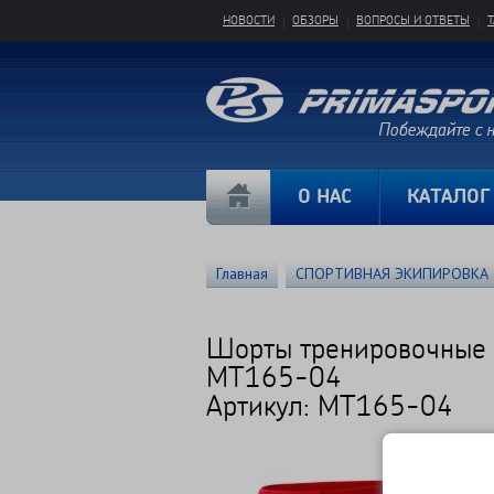
НОВОСТИ
ОБЗОРЫ
ВОПРОСЫ И ОТВЕТЫ
О НАС
КАТАЛОГ
Главная
СПОРТИВНАЯ ЭКИПИРОВКА
Шорты тренировочные
MT165-04
Артикул: MT165-04