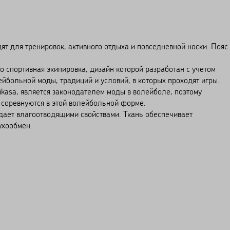
 для тренировок, активного отдыха и повседневной носки. Пояс 
портивная экипировка, дизайн которой разработан с учетом
ейбольной моды, традиций и условий, в которых проходят игры.
kasa, является законодателем моды в волейболе, поэтому
 соревнуются в этой волейбольной форме.
 влагоотводящими свойствами. Ткань обеспечивает
ухообмен.