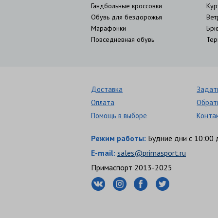
Гандбольные кроссовки
Кур
Обувь для бездорожья
Вет
Марафонки
Брю
Повседневная обувь
Тер
Доставка
Задат
Оплата
Обрат
Помощь в выборе
Конта
Режим работы:
Будние дни с 10:00 
E-mail:
sales@primasport.ru
Примаспорт 2013-2025