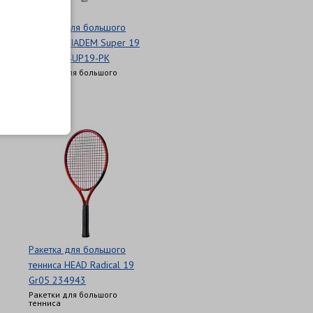
Ракетка для большого
тенниса DIADEM Super 19
Gr00 RK-SUP19-PK
Ракетки для большого
тенниса
3 820 Р
Ракетка для большого
тенниса HEAD Radical 19
Gr05 234943
Ракетки для большого
тенниса