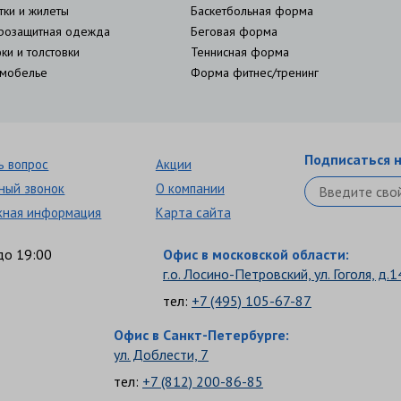
тки и жилеты
Баскетбольная форма
розащитная одежда
Беговая форма
ки и толстовки
Теннисная форма
мобелье
Форма фитнес/тренинг
Подписаться н
ь вопрос
Акции
ный звонок
О компании
кная информация
Карта сайта
до 19:00
Офис в московской области:
г.о. Лосино-Петровский, ул. Гоголя, д.1
тел:
+7 (495) 105-67-87
Офис в Санкт-Петербурге:
ул. Доблести, 7
тел:
+7 (812) 200-86-85