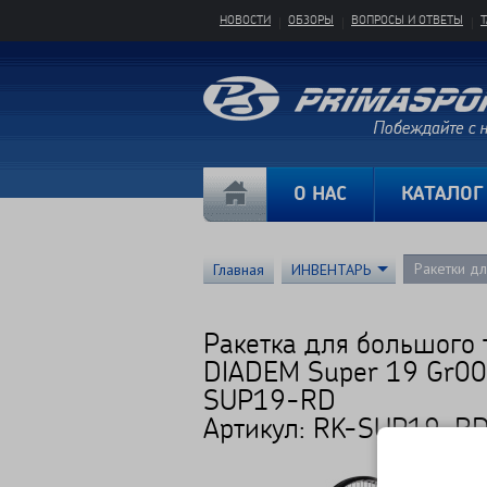
НОВОСТИ
ОБЗОРЫ
ВОПРОСЫ И ОТВЕТЫ
О НАС
КАТАЛОГ
Ракетки д
Главная
ИНВЕНТАРЬ
Ракетка для большого 
DIADEM Super 19 Gr00
SUP19-RD
Артикул: RK-SUP19-R