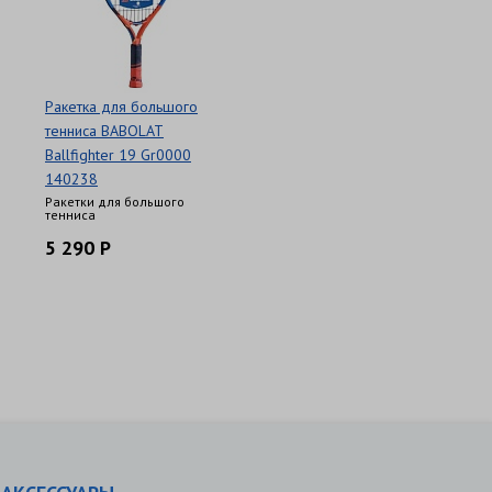
Ракетка для большого
тенниса BABOLAT
Ballfighter 19 Gr0000
140238
Ракетки для большого
тенниса
5 290 Р