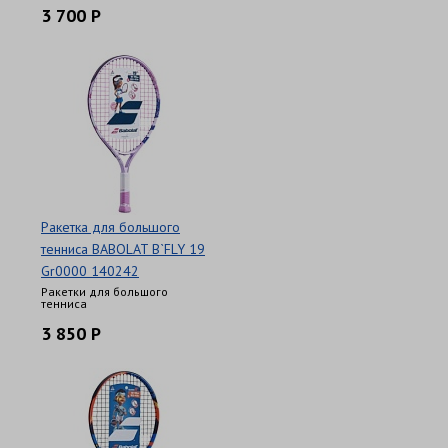
3 700 Р
Ракетка для большого
тенниса BABOLAT B`FLY 19
Gr0000 140242
Ракетки для большого
тенниса
3 850 Р