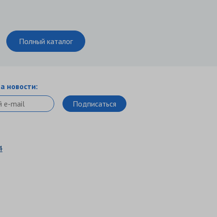
Полный каталог
а новости:
4