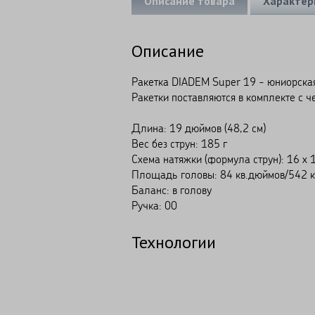
Описание товара
Характер
Описание
Ракетка DIADEM Super 19 - юниорская
Ракетки поставляются в комплекте с ч
Длина: 19 дюймов (48,2 см)
Вес без струн: 185 г
Схема натяжки (формула струн): 16 x 
Площадь головы: 84 кв.дюймов/542 к
Баланс: в голову
Ручка: 00
Технологии