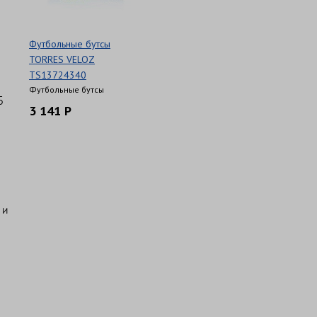
Футбольные бутсы
TORRES VELOZ
TS13724340
Футбольные бутсы
5
3 141 Р
 и