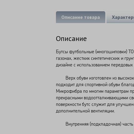
Описание товара
Характер
Описание
Бутсы футбольные (многошиповки) TO
газонах, жестких синтетических и гр
дизайне с использованием передовых 
Верх обуви изготовлен из высокока
подходит для спортивной обуви благо
Микрофибра по многим параметрам пр
прекрасными водоотталкивающими свой
поверхности бутс служит для улучшен
дополнительной вентиляции.
Внутренняя (подкладочная) часть и