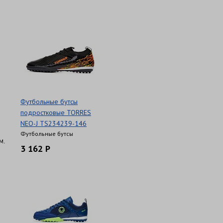
Футбольные бутсы
подростковые TORRES
NEO-J TS234239-146
Футбольные бутсы
м.
3 162 Р