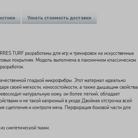
истики
Узнать стоимость доставки
RRES TURF разработаны для игр и тренировок на искусственных
унтовых покрытиях. Модель выполнена в лаконичном классическом
разработок.
чественной гладкой микрофибры. Этот материал идеально
даря своей мягкости, износостойкости, а также дышащим свойства
евосходит натуральную кожу, он более легкий, обладает
ствами и не такой капризный в уходе Двойная отстрочка всей
ия сцепления и контроля мяча. Перфорация боковой части для
з синтетической ткани.