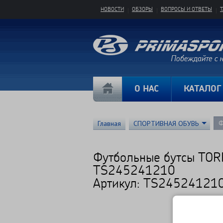
НОВОСТИ
ОБЗОРЫ
ВОПРОСЫ И ОТВЕТЫ
О НАС
КАТАЛОГ
Ф
Главная
СПОРТИВНАЯ ОБУВЬ
Футбольные бутсы TO
TS245241210
Артикул: TS24524121