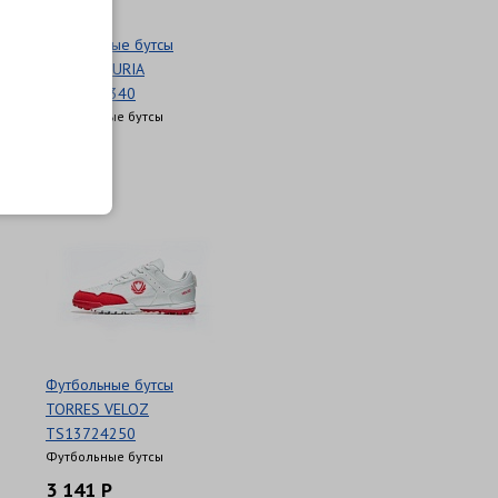
Футбольные бутсы
TORRES FURIA
TS35324340
Футбольные бутсы
3 350 Р
Футбольные бутсы
TORRES VELOZ
TS13724250
Футбольные бутсы
3 141 Р