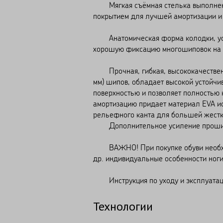
Мягкая cъёмная стелька выполнена 
покрытием для лучшей амортизации и
Анатомическая форма колодки, усил
хорошую фиксацию многошиповок на н
Прочная, гибкая, высококачественн
мм) шипов, обладает высокой устойчи
поверхностью и позволяет полностью
амортизацию придает материал EVA и
рельефного канта для большей жестко
Дополнительное усиление прошивко
ВАЖНО! При покупке обуви необходим
др. индивидуальные особенности ноги
Инструкция по уходу и эксплуатаци
Технологии