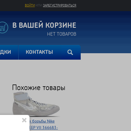
ВОЙТИ
ИЛИ
ЗАРЕГИСТРИРОВАТЬСЯ
В ВАШЕЙ КОРЗИНЕ
НЕТ ТОВАРОВ
ИДКИ
КОНТАКТЫ
Похожие товары
Обувь для борьбы Nike
SPEEDSWEEP VII 366683-