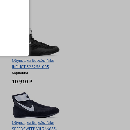
003
Борцовки
7 790 Р
Обувь для борьбы Nike
INFLICT 325256-005
Борцовки
10 910 Р
Обувь для борьбы Nike
SPEEDSWEEP VII 366683-