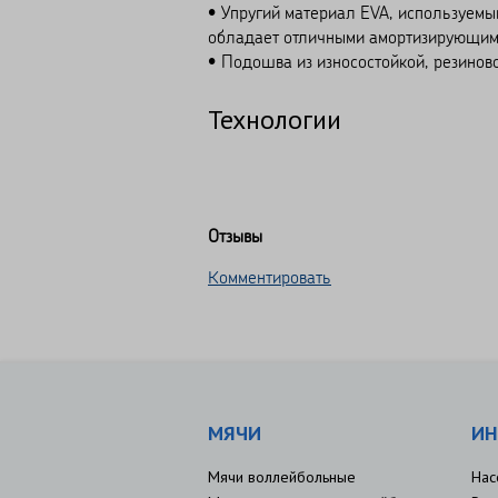
• Упругий материал EVA, используемы
обладает отличными амортизирующими
• Подошва из износостойкой, резиново
Технологии
Отзывы
Комментировать
МЯЧИ
ИН
Мячи воллейбольные
Нас