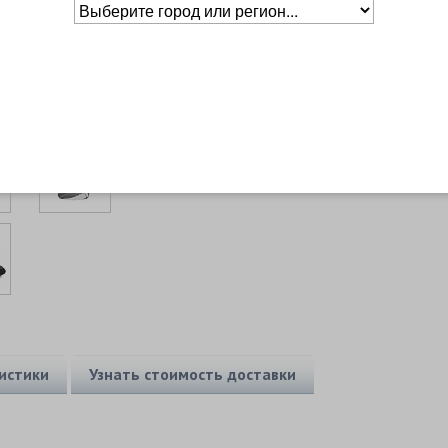
Таблица
размеров
Основное о товаре
истики
Узнать стоимость доставки