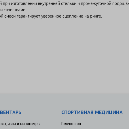
й при изготовлении внутренней стельки и промежуточной подошв
 свойствами.
й смеси гарантирует уверенное сцепление на ринге.
ВЕНТАРЬ
СПОРТИВНАЯ МЕДИЦИНА
осы, иглы и манометры
Голеностоп