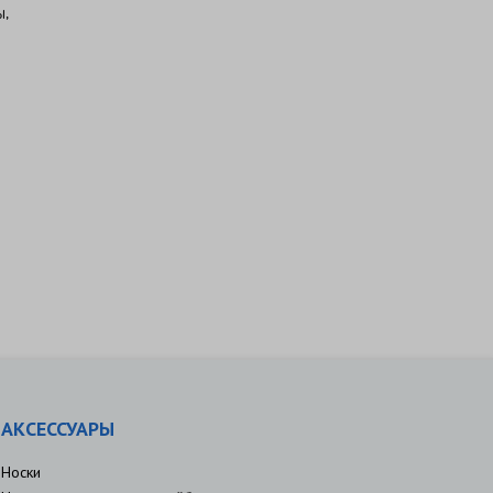
ы,
АКСЕССУАРЫ
Носки