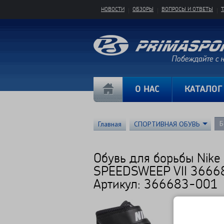
НОВОСТИ
ОБЗОРЫ
ВОПРОСЫ И ОТВЕТЫ
О НАС
КАТАЛОГ
Б
Главная
СПОРТИВНАЯ ОБУВЬ
Обувь для борьбы Nike
SPEEDSWEEP VII 3666
Артикул: 366683-001