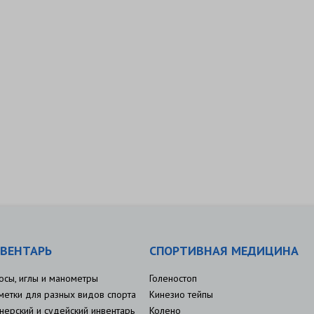
ВЕНТАРЬ
СПОРТИВНАЯ МЕДИЦИНА
осы, иглы и манометры
Голеностоп
метки для разных видов спорта
Кинезио тейпы
нерский и судейский инвентарь
Колено