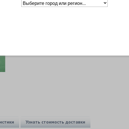
Основное о товаре
истики
Узнать стоимость доставки