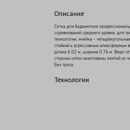
Описание
Сетка для бадминтона профессиональ
соревнований среднего уровня, для т
технологии, ячейка - четырехугольна
стойкий к агрессивным атмосферным в
длина 6.02 м, ширина 0.76 м. Верх с
стороны сетки окантованы лентой из 
Без троса.
Технологии