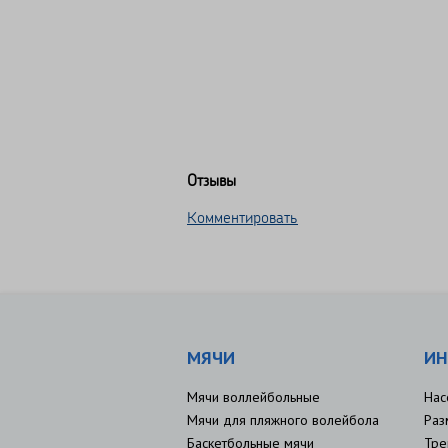
Отзывы
Комментировать
МЯЧИ
ИН
Мячи воллейбольные
Нас
Мячи для пляжного волейбола
Раз
Баскетбольные мячи
Тре