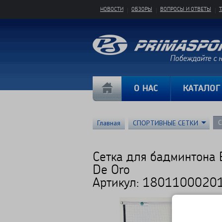
НОВОСТИ
ОБЗОРЫ
ВОПРОСЫ И ОТВЕТЫ
О НАС
КАТАЛОГ
С
Главная
СПОРТИВНЫЕ СЕТКИ
Сетка для бадминтона 
De Oro
Артикул: 1801100020