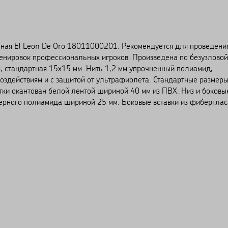
ная El Leon De Oro 18011000201. Рекомендуется для проведени
ренировок профессиональных игроков. Произведена по безузловой
я, стандартная 15х15 мм. Нить 1,2 мм упрочненный полиамид,
оздействиям и с защитой от ультрафиолета. Стандартные размеры
етки окантован белой лентой шириной 40 мм из ПВХ. Низ и боковы
черного полиамида шириной 25 мм. Боковые вставки из фиберглас