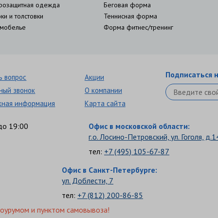
розащитная одежда
Беговая форма
ки и толстовки
Теннисная форма
мобелье
Форма фитнес/тренинг
Подписаться н
ь вопрос
Акции
ный звонок
О компании
кная информация
Карта сайта
до 19:00
Офис в московской области:
г.о. Лосино-Петровский, ул. Гоголя, д.1
тел:
+7 (495) 105-67-87
Офис в Санкт-Петербурге:
ул. Доблести, 7
тел:
+7 (812) 200-86-85
шоурумом и пунктом самовывоза!