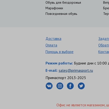
Обувь для бездорожья
Вет
Марафонки
Брю
Повседневная обувь
Тер
Доставка
Задат
Оплата
Обрат
Помощь в выборе
Конта
Режим работы:
Будние дни с 10:00 
E-mail:
sales@primasport.ru
Примаспорт 2013-2025
Офис не является магазином, 