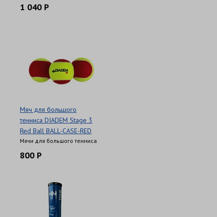
1 040 Р
Мяч для большого
тенниса DIADEM Stage 3
Red Ball BALL-CASE-RED
Мячи для большого тенниса
800 Р