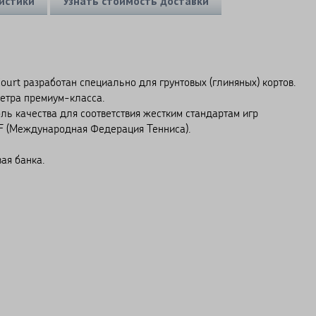
истики
Узнать стоимость доставки
urt разработан специально для грунтовых (глиняных) кортов.
етра премиум-класса.
ль качества для соответствия жестким стандартам игр
F (Международная Федерация Тенниса).
ая банка.