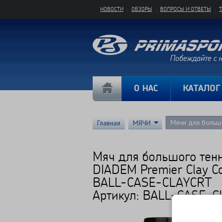
НОВОСТИ
ОБЗОРЫ
ВОПРОСЫ И ОТВЕТЫ
О НАС
КАТАЛОГ
Мячи для больш
Главная
МЯЧИ
Мяч для большого тен
DIADEM Premier Clay C
BALL-CASE-CLAYCRT
Артикул: BALL-CASE-