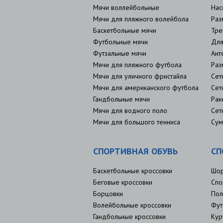
Мячи воллейбольные
Нас
Мячи для пляжного волейбола
Раз
Баскетбольные мячи
Тре
Футбольные мячи
Для
Футзальные мячи
Ант
Мячи для пляжного футбола
Раз
Мячи для уличного фристайла
Сет
Мячи для американского футбола
Сет
Гандбольные мячи
Рак
Мячи для водного поло
Сет
Мячи для большого тенниса
Сум
СПОРТИВНАЯ ОБУВЬ
СП
Баскетбольные кроссовки
Шо
Беговые кроссовки
Спо
Борцовки
Пол
Волейбольные кроссовки
Фут
Гандбольные кроссовки
Кур