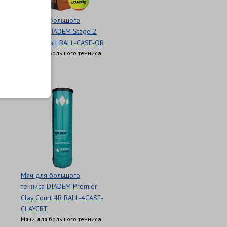
Мяч для большого
тенниса DIADEM Stage 2
Orange Ball BALL-CASE-OR
Мячи для большого тенниса
790 Р
Мяч для большого
тенниса DIADEM Premier
Clay Court 4B BALL-4CASE-
CLAYCRT
Мячи для большого тенниса