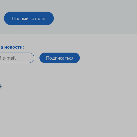
Полный каталог
а новости:
4