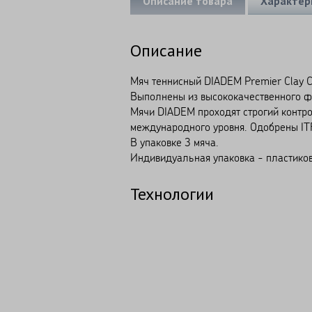
Описание товара
Характер
Описание
Мяч теннисный DIADEM Premier Clay Co
Выполнены из высококачественного ф
Мячи DIADEM проходят строгий контро
международного уровня. Одобрены IT
В упаковке 3 мяча.
Индивидуальная упаковка - пластиков
Технологии