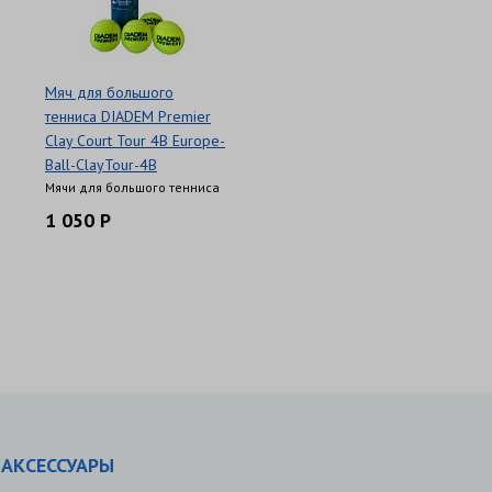
Мяч для большого
тенниса DIADEM Premier
Clay Court Tour 4B Europe-
Ball-ClayTour-4B
Мячи для большого тенниса
1 050 Р
АКСЕССУАРЫ