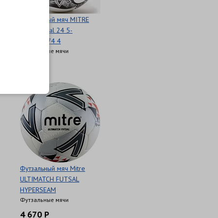
Футзальный мяч MITRE
Delta Futsal 24 5-
B01820C74 4
Футзальные мячи
6 120 Р
Футзальный мяч Mitre
ULTIMATCH FUTSAL
HYPERSEAM
Футзальные мячи
4 670 Р