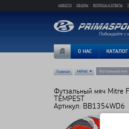
НОВОСТИ
ОБЗОРЫ
ВОПРОСЫ И ОТВЕТЫ
О НАС
КАТАЛОГ
Футзальный мяч
Главная
МЯЧИ
Футзальный мяч Mitre
TEMPEST
Артикул: BB1354WD6