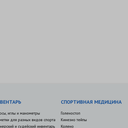
ВЕНТАРЬ
СПОРТИВНАЯ МЕДИЦИНА
осы, иглы и манометры
Голеностоп
метки для разных видов спорта
Кинезио тейпы
нерский и судейский инвентарь
Колено