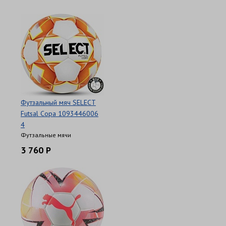
Футзальный мяч SELECT
Futsal Copa 1093446006
4
Футзальные мячи
3 760 Р