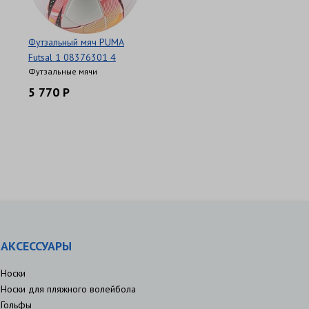
Футзальный мяч PUMA
Futsal 1 08376301 4
Футзальные мячи
5 770 Р
АКСЕССУАРЫ
Носки
Носки для пляжного волейбола
Гольфы