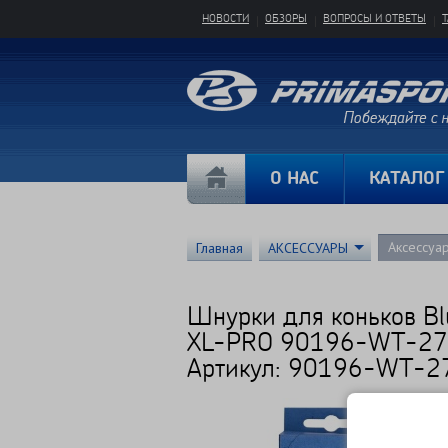
НОВОСТИ
ОБЗОРЫ
ВОПРОСЫ И ОТВЕТЫ
О НАС
КАТАЛОГ
Аксессуа
Главная
АКСЕССУАРЫ
Шнурки для коньков Bl
XL-PRO 90196-WT-2
Артикул: 90196-WT-2