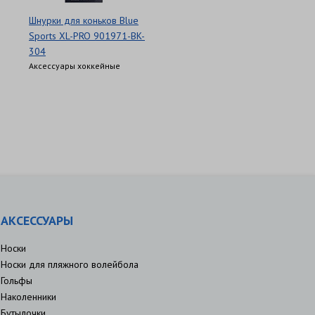
Шнурки для коньков Blue
Sports XL-PRO 901971-BK-
304
Аксессуары хоккейные
АКСЕССУАРЫ
Носки
Носки для пляжного волейбола
Гольфы
Наколенники
Бутылочки