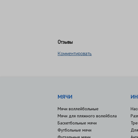
Отзывы
Комментировать
МЯЧИ
ИН
Мячи воллейбольные
Нас
Мячи для пляжного волейбола
Раз
Баскетбольные мячи
Тре
Футбольные мячи
Для
Футзальные мячи
Ант