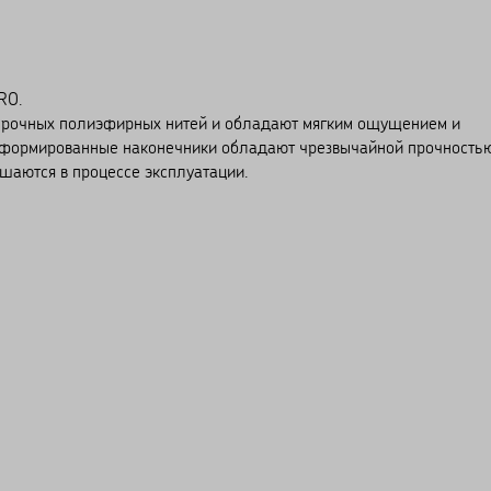
RO.
прочных полиэфирных нитей и обладают мягким ощущением и
Сформированные наконечники обладают чрезвычайной прочность
шаются в процессе эксплуатации.