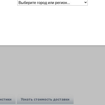
Основное о товаре
истики
Узнать стоимость доставки