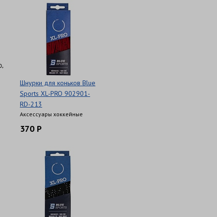
ю,
Шнурки для коньков Blue
Sports XL-PRO 902901-
RD-213
Аксессуары хоккейные
370 Р