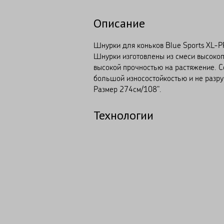
Описание
Шнурки для коньков Blue Sports XL-P
Шнурки изготовлены из смеси высоко
высокой прочностью на растяжение. 
большой износостойкостью и не разру
Размер 274см/108".
Технологии