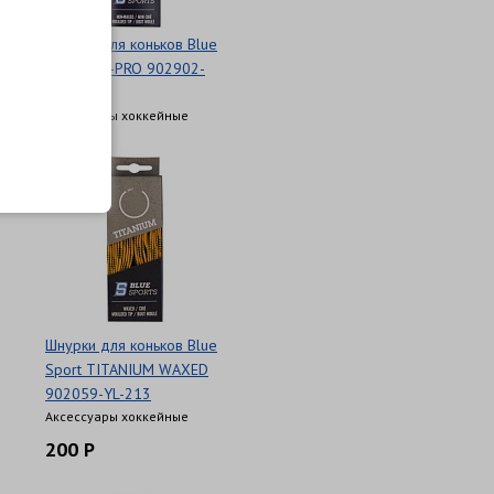
Шнурки для коньков Blue
Sports XL-PRO 902902-
RD-243
Аксессуары хоккейные
Шнурки для коньков Blue
Sport TITANIUM WAXED
902059-YL-213
Аксессуары хоккейные
200 Р