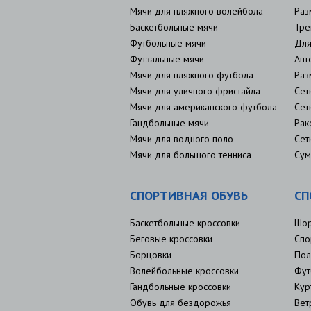
Мячи для пляжного волейбола
Раз
Баскетбольные мячи
Тре
Футбольные мячи
Для
Футзальные мячи
Ант
Мячи для пляжного футбола
Раз
Мячи для уличного фристайла
Сет
Мячи для американского футбола
Сет
Гандбольные мячи
Рак
Мячи для водного поло
Сет
Мячи для большого тенниса
Сум
СПОРТИВНАЯ ОБУВЬ
СП
Баскетбольные кроссовки
Шо
Беговые кроссовки
Спо
Борцовки
Пол
Волейбольные кроссовки
Фут
Гандбольные кроссовки
Кур
Обувь для бездорожья
Вет