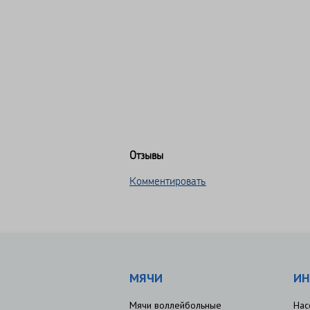
Отзывы
Комментировать
МЯЧИ
ИН
Мячи воллейбольные
Нас