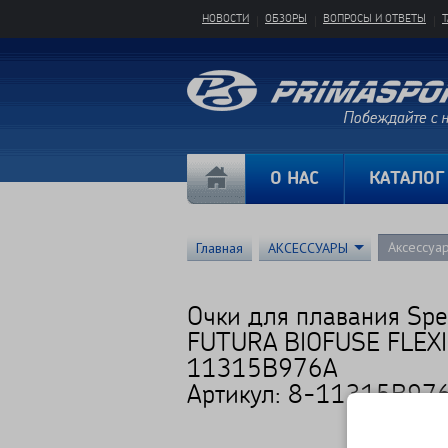
НОВОСТИ
ОБЗОРЫ
ВОПРОСЫ И ОТВЕТЫ
О НАС
КАТАЛОГ
Аксессуа
Главная
АКСЕССУАРЫ
Очки для плавания Sp
FUTURA BIOFUSE FLEXI
11315B976A
Артикул: 8-11315B97