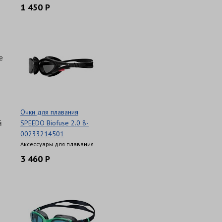
1 450 Р
е
Очки для плавания
й
SPEEDO Biofuse 2.0 8-
00233214501
Аксессуары для плавания
3 460 Р