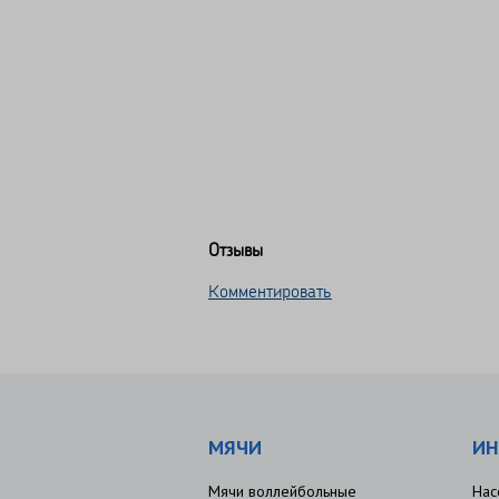
Отзывы
Комментировать
МЯЧИ
ИН
Мячи воллейбольные
Нас