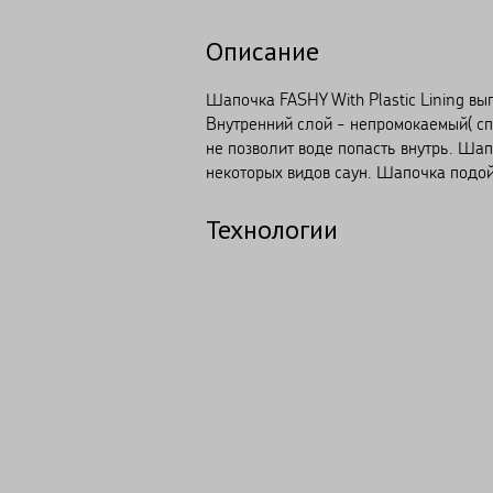
Описание
Шапочка FASHY With Plastic Lining вы
Внутренний слой - непромокаемый( с
не позволит воде попасть внутрь. Ша
некоторых видов саун. Шапочка подой
Технологии