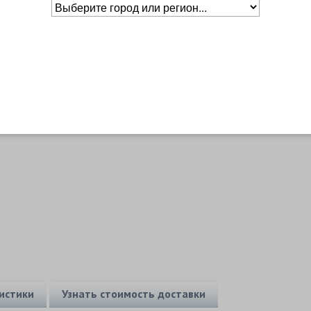
Основное о товаре
истики
Узнать стоимость доставки