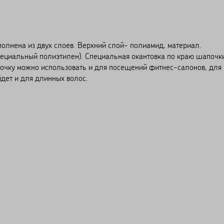
полнена из двух слоев. Верхний слой- полиамид, материал.
пециальный полиэтилен). Специальная окантовка по краю шапочк
почку можно использовать и для посещений фитнес-салонов, для
дет и для длинных волос.