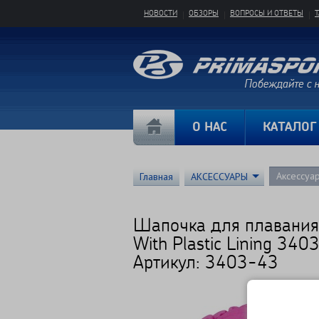
НОВОСТИ
ОБЗОРЫ
ВОПРОСЫ И ОТВЕТЫ
О НАС
КАТАЛОГ
Аксессуа
Главная
АКСЕССУАРЫ
Шапочка для плавания
With Plastic Lining 340
Артикул: 3403-43