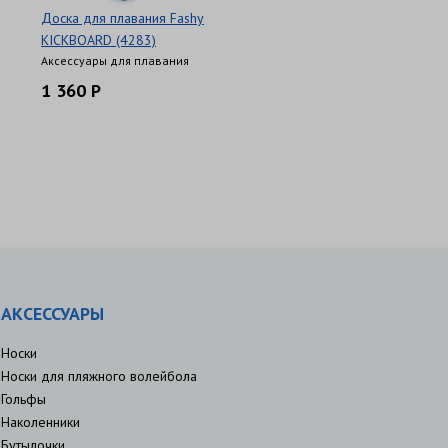
Доска для плавания Fashy
KICKBOARD (4283)
Аксессуары для плавания
1 360 Р
АКСЕССУАРЫ
Носки
Носки для пляжного волейбола
Гольфы
Наколенники
Бутылочки