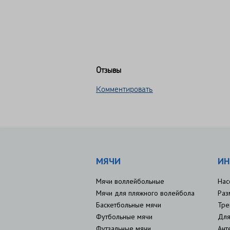
Отзывы
Комментировать
МЯЧИ
ИН
Мячи воллейбольные
Нас
Мячи для пляжного волейбола
Раз
Баскетбольные мячи
Тре
Футбольные мячи
Для
Футзальные мячи
Ант