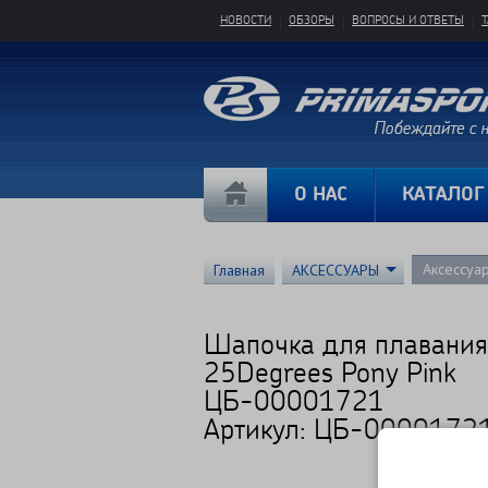
НОВОСТИ
ОБЗОРЫ
ВОПРОСЫ И ОТВЕТЫ
О НАС
КАТАЛОГ
Аксессуа
Главная
АКСЕССУАРЫ
Шапочка для плавания
25Degrees Pony Pink
ЦБ-00001721
Артикул: ЦБ-0000172