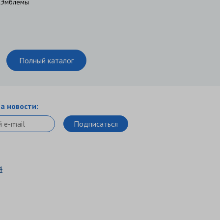
Эмблемы
Полный каталог
а новости:
4