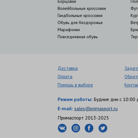
Борцовки
Пол
Волейбольные кроссовки
Фут
Гандбольные кроссовки
Кур
Обувь для бездорожья
Вет
Марафонки
Брю
Повседневная обувь
Тер
Доставка
Задат
Оплата
Обрат
Помощь в выборе
Конта
Режим работы:
Будние дни с 10:00 
E-mail:
sales@primasport.ru
Примаспорт 2013-2025