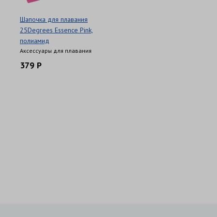
Шапочка для плавания
25Degrees Essence Pink,
полиамид
Аксессуары для плавания
379 Р