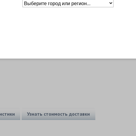
Основное о товаре
истики
Узнать стоимость доставки