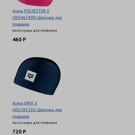
Arena POLYESTER II
(002467400) Шапочка для
плавания
Аксессуары для плавания
460 Р
Arena UNIX II
(002383101) Шапочка для
плавания
Аксессуары для плавания
720 Р