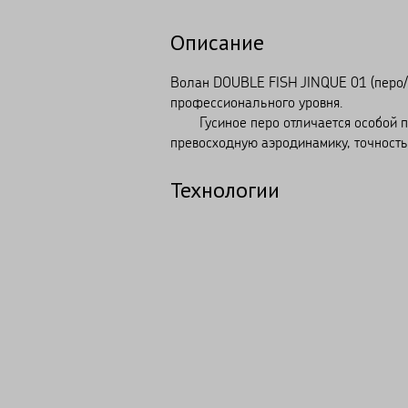
Описание
Волан DOUBLE FISH JINQUE 01 (перо/
профессионального уровня.
Гусиное перо отличается особой про
превосходную аэродинамику, точность
Технологии