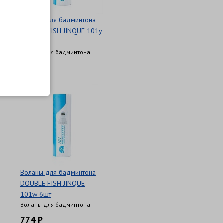
Воланы для бадминтона
DOUBLE FISH JINQUE 101y
6шт
Воланы для бадминтона
774 Р
Воланы для бадминтона
DOUBLE FISH JINQUE
101w 6шт
Воланы для бадминтона
774 Р