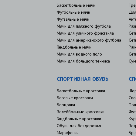
Баскетбольные мячи
Тре
Футбольные мячи
Для
Футзальные мячи
Ант
Мячи для пляжного футбола
Раз
Мячи для уличного фристайла
Сет
Мячи для американского футбола
Сет
Гандбольные мячи
Рак
Мячи для водного поло
Сет
Мячи для большого тенниса
Сум
СПОРТИВНАЯ ОБУВЬ
СП
Баскетбольные кроссовки
Шо
Беговые кроссовки
Спо
Борцовки
Пол
Волейбольные кроссовки
Фут
Гандбольные кроссовки
Кур
Обувь для бездорожья
Вет
Марафонки
Брю