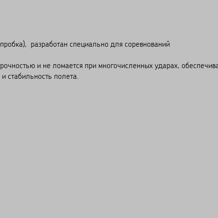
пробка), разработан специально для соревнований
чностью и не ломается при многочисленных ударах, обеспечив
 и стабильность полета.