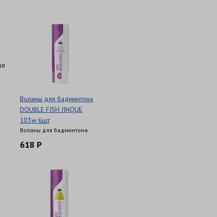
ая
Воланы для бадминтона
DOUBLE FISH JINQUE
103w 6шт
Воланы для бадминтона
618 Р