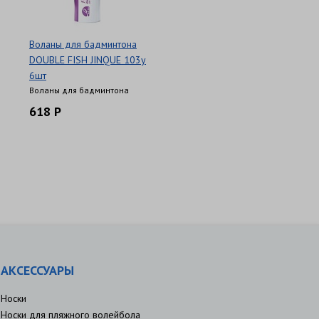
Воланы для бадминтона
DOUBLE FISH JINQUE 103y
6шт
Воланы для бадминтона
618 Р
АКСЕССУАРЫ
Носки
Носки для пляжного волейбола