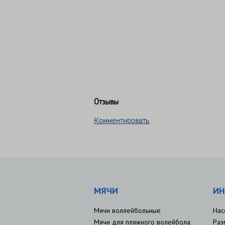
Отзывы
Комментировать
МЯЧИ
ИН
Мячи воллейбольные
Нас
Мячи для пляжного волейбола
Раз