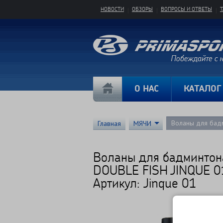
НОВОСТИ
ОБЗОРЫ
ВОПРОСЫ И ОТВЕТЫ
О НАС
КАТАЛОГ
Воланы для бад
Главная
МЯЧИ
Воланы для бадминтон
DOUBLE FISH JINQUE 
Артикул: Jinque 01