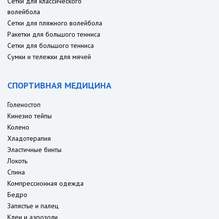
Сетки для классического
волейбола
Сетки для пляжного волейбола
Ракетки для большого тенниса
Сетки для большого тенниса
Сумки и тележки для мячей
СПОРТИВНАЯ МЕДИЦИНА
Голеностоп
Кинезио тейпы
Колено
Хладотерапия
Эластичные бинты
Локоть
Спина
Компрессионная одежда
Бедро
Запястье и палец
Клеи и аэрозоли