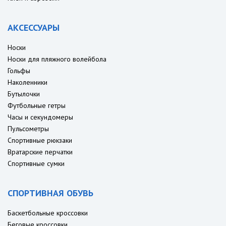
АКСЕССУАРЫ
Носки
Носки для пляжного волейбола
Гольфы
Наколенники
Бутылочки
Футбольные гетры
Часы и секундомеры
Пульсометры
Спортивные рюкзаки
Вратарские перчатки
Спортивные сумки
СПОРТИВНАЯ ОБУВЬ
Баскетбольные кроссовки
Беговые кроссовки