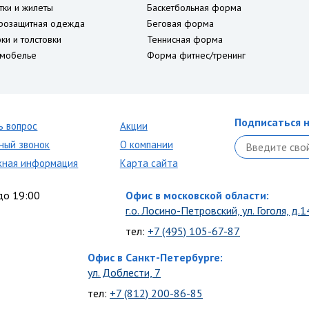
тки и жилеты
Баскетбольная форма
розащитная одежда
Беговая форма
ки и толстовки
Теннисная форма
мобелье
Форма фитнес/тренинг
Подписаться н
ь вопрос
Акции
ный звонок
О компании
кная информация
Карта сайта
до 19:00
Офис в московской области:
г.о. Лосино-Петровский, ул. Гоголя, д.1
тел:
+7 (495) 105-67-87
Офис в Санкт-Петербурге:
ул. Доблести, 7
тел:
+7 (812) 200-86-85