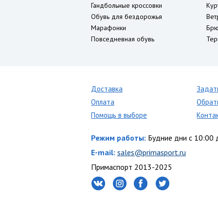
Гандбольные кроссовки
Кур
Обувь для бездорожья
Вет
Марафонки
Брю
Повседневная обувь
Тер
Доставка
Задат
Оплата
Обрат
Помощь в выборе
Конта
Режим работы:
Будние дни с 10:00 
E-mail:
sales@primasport.ru
Примаспорт 2013-2025