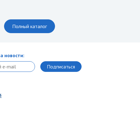
Полный каталог
а новости:
4