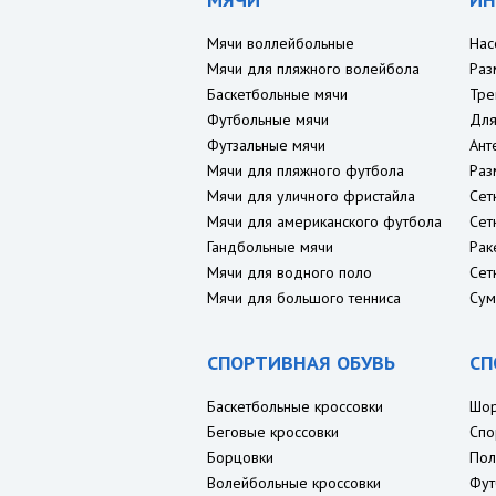
Мячи воллейбольные
Нас
Мячи для пляжного волейбола
Раз
Баскетбольные мячи
Тре
Футбольные мячи
Для
Футзальные мячи
Ант
Мячи для пляжного футбола
Раз
Мячи для уличного фристайла
Сет
Мячи для американского футбола
Сет
Гандбольные мячи
Рак
Мячи для водного поло
Сет
Мячи для большого тенниса
Сум
СПОРТИВНАЯ ОБУВЬ
СП
Баскетбольные кроссовки
Шо
Беговые кроссовки
Спо
Борцовки
Пол
Волейбольные кроссовки
Фут