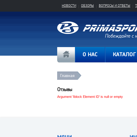
НОВОСТИ
ОБЗОРЫ
ВОПРОСЫ И ОТВЕТЫ
О НАС
КАТАЛОГ
Главная
Отзывы
Argument 'Iblock Element ID' is null or empty
МЯЧИ
ИН